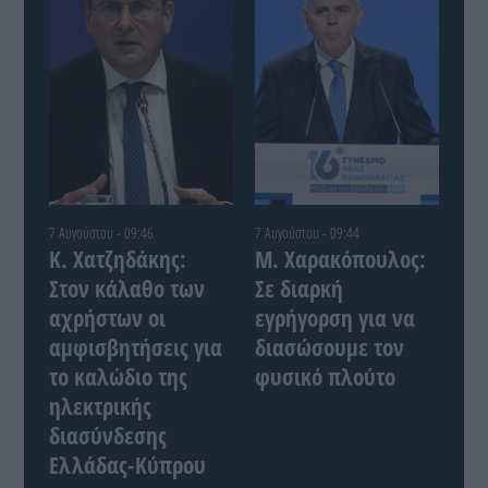
7 Αυγούστου - 09:46
7 Αυγούστου - 09:44
Κ. Χατζηδάκης:
Μ. Χαρακόπουλος:
Στον κάλαθο των
Σε διαρκή
αχρήστων οι
εγρήγορση για να
αμφισβητήσεις για
διασώσουμε τον
το καλώδιο της
φυσικό πλούτο
ηλεκτρικής
διασύνδεσης
Ελλάδας-Κύπρου