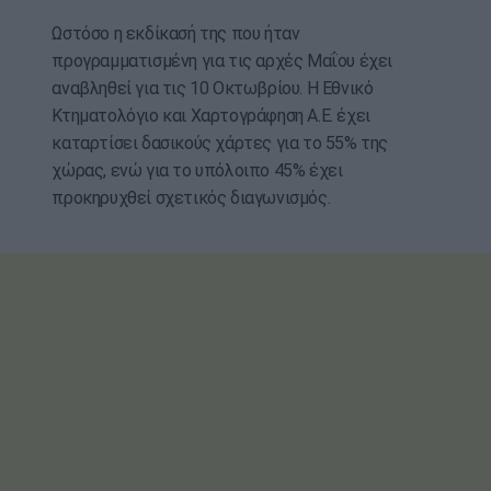
Ωστόσο η εκδίκασή της που ήταν
προγραμματισμένη για τις αρχές Μαΐου έχει
αναβληθεί για τις 10 Οκτωβρίου. Η Εθνικό
Κτηματολόγιο και Χαρτογράφηση Α.Ε. έχει
καταρτίσει δασικούς χάρτες για το 55% της
χώρας, ενώ για το υπόλοιπο 45% έχει
προκηρυχθεί σχετικός διαγωνισμός.