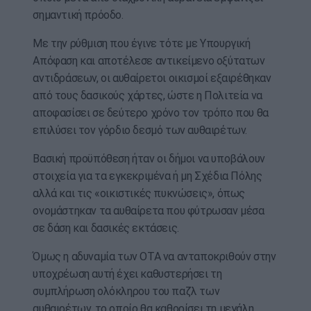
σημαντική πρόοδο.
Με την ρύθμιση που έγινε τότε με Υπουργική
Απόφαση και αποτέλεσε αντικείμενο οξύτατων
αντιδράσεων, οι αυθαίρετοι οικισμοί εξαιρέθηκαν
από τους δασικούς χάρτες, ώστε η Πολιτεία να
αποφασίσει σε δεύτερο χρόνο τον τρόπο που θα
επιλύσει τον γόρδιο δεσμό των αυθαιρέτων.
Βασική προϋπόθεση ήταν οι δήμοι να υποβάλουν
στοιχεία για τα εγκεκριμένα ή μη Σχέδια Πόλης
αλλά και τις «οικιστικές πυκνώσεις», όπως
ονομάστηκαν τα αυθαίρετα που φύτρωσαν μέσα
σε δάση και δασικές εκτάσεις.
Όμως η αδυναμία των ΟΤΑ να ανταποκριθούν στην
υποχρέωση αυτή έχει καθυστερήσει τη
συμπλήρωση ολόκληρου του παζλ των
αυθαιρέτων, το οποίο θα καθορίσει τη μεγάλη