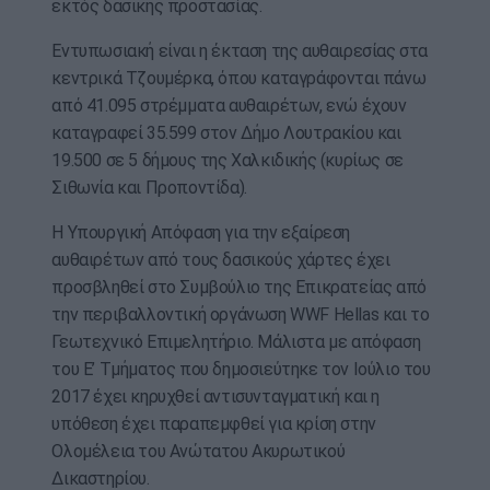
εκτός δασικής προστασίας.
Εντυπωσιακή είναι η έκταση της αυθαιρεσίας στα
κεντρικά Τζουμέρκα, όπου καταγράφονται πάνω
από 41.095 στρέμματα αυθαιρέτων, ενώ έχουν
καταγραφεί 35.599 στον Δήμο Λουτρακίου και
19.500 σε 5 δήμους της Χαλκιδικής (κυρίως σε
Σιθωνία και Προποντίδα).
Η Υπουργική Απόφαση για την εξαίρεση
αυθαιρέτων από τους δασικούς χάρτες έχει
προσβληθεί στο Συμβούλιο της Επικρατείας από
την περιβαλλοντική οργάνωση WWF Hellas και το
Γεωτεχνικό Επιμελητήριο. Μάλιστα με απόφαση
του Ε’ Τμήματος που δημοσιεύτηκε τον Ιούλιο του
2017 έχει κηρυχθεί αντισυνταγματική και η
υπόθεση έχει παραπεμφθεί για κρίση στην
Ολομέλεια του Ανώτατου Ακυρωτικού
Δικαστηρίου.