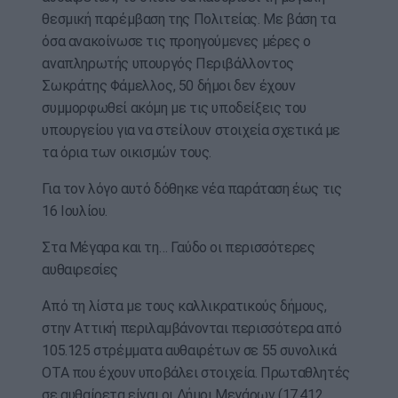
θεσμική παρέμβαση της Πολιτείας. Με βάση τα
όσα ανακοίνωσε τις προηγούμενες μέρες ο
αναπληρωτής υπουργός Περιβάλλοντος
Σωκράτης Φάμελλος, 50 δήμοι δεν έχουν
συμμορφωθεί ακόμη με τις υποδείξεις του
υπουργείου για να στείλουν στοιχεία σχετικά με
τα όρια των οικισμών τους.
Για τον λόγο αυτό δόθηκε νέα παράταση έως τις
16 Ιουλίου.
Στα Μέγαρα και τη… Γαύδο οι περισσότερες
αυθαιρεσίες
Aπό τη λίστα με τους καλλικρατικούς δήμους,
στην Αττική περιλαμβάνονται περισσότερα από
105.125 στρέμματα αυθαιρέτων σε 55 συνολικά
ΟΤΑ που έχουν υποβάλει στοιχεία. Πρωταθλητές
σε αυθαίρετα είναι οι Δήμοι Μεγάρων (17.412