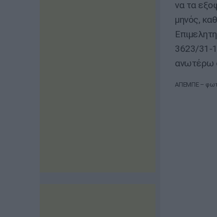
να τα εξο
μηνός, κα
Επιμελητη
3623/31-1
ανωτέρω 
ΑΠΕΜΠΕ – φωτο