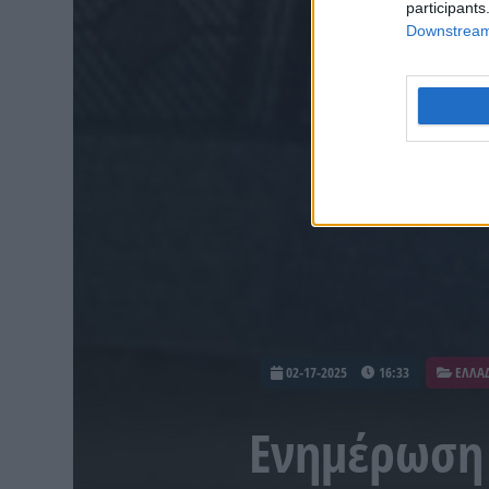
participants
Downstream 
02-17-2025
16:33
ΕΛΛΑ
Ενημέρωση 