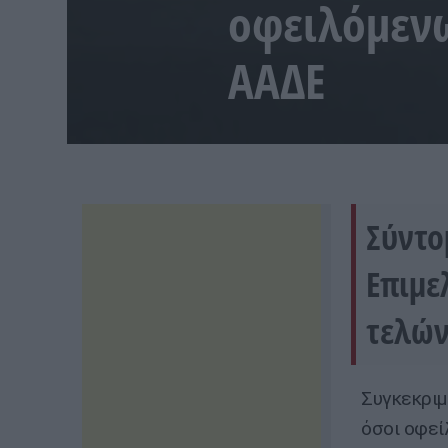
οφειλόμενω
ΑΑΔΕ
Σύντο
Επιμε
τελών
Συγκεκριμ
όσοι οφεί