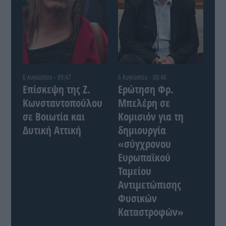
6 Αυγούστου - 09:47
6 Αυγούστου - 08:46
Επίσκεψη της Ζ.
Ερώτηση Φρ.
Κωνσταντοπούλου
Μπελέρη σε
σε Βοιωτία και
Κομισιόν για τη
Δυτική Αττική
δημιουργία
«σύγχρονου
Ευρωπαϊκού
Ταμείου
Αντιμετώπισης
Φυσικών
Καταστροφών»