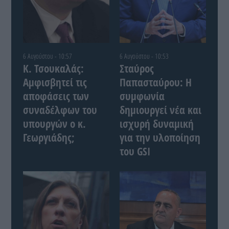
6 Αυγούστου - 10:57
6 Αυγούστου - 10:53
Κ. Τσουκαλάς:
Σταύρος
Αμφισβητεί τις
Παπασταύρου: Η
αποφάσεις των
συμφωνία
συναδέλφων του
δημιουργεί νέα και
υπουργών ο κ.
ισχυρή δυναμική
Γεωργιάδης;
για την υλοποίηση
του GSI