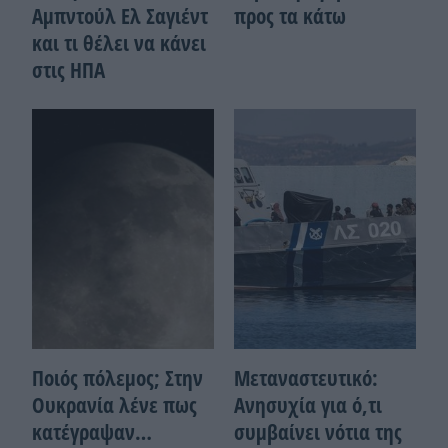
Αμπντούλ Ελ Σαγιέντ
προς τα κάτω
και τι θέλει να κάνει
στις ΗΠΑ
Ποιός πόλεμος; Στην
Μεταναστευτικό:
Ουκρανία λένε πως
Ανησυχία για ό,τι
κατέγραψαν…
συμβαίνει νότια της