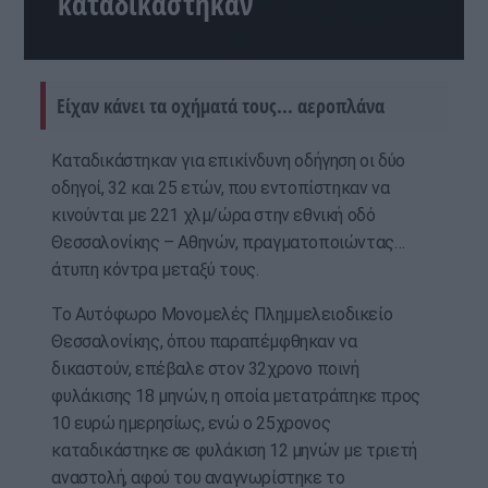
καταδικάστηκαν
Είχαν κάνει τα οχήματά τους... αεροπλάνα
Καταδικάστηκαν για επικίνδυνη οδήγηση οι δύο
οδηγοί, 32 και 25 ετών, που εντοπίστηκαν να
κινούνται με 221 χλμ/ώρα στην εθνική οδό
Θεσσαλονίκης – Αθηνών, πραγματοποιώντας…
άτυπη κόντρα μεταξύ τους.
Το Αυτόφωρο Μονομελές Πλημμελειοδικείο
Θεσσαλονίκης, όπου παραπέμφθηκαν να
δικαστούν, επέβαλε στον 32χρονο ποινή
φυλάκισης 18 μηνών, η οποία μετατράπηκε προς
10 ευρώ ημερησίως, ενώ ο 25χρονος
καταδικάστηκε σε φυλάκιση 12 μηνών με τριετή
αναστολή, αφού του αναγνωρίστηκε το