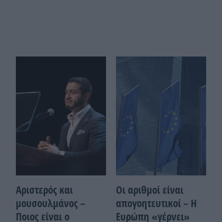
Αριστερός και
Οι αριθμοί είναι
μουσουλμάνος –
απογοητευτικοί – Η
Ποιoς είναι ο
Ευρώπη «γέρνει»