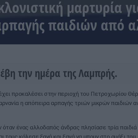
κλονιστική μαρτυρία γι
αρπαγής παιδιών από 
νέβη την ημέρα της Λαμπρής.
έχει προκαλέσει στην περιοχή του Πετροχωρίου Θέρ
ρνανία η απόπειρα αρπαγής τριών μικρών παιδιών α
ν όταν ένας αλλοδαπός άνδρας πλησίασε τρία παιδιά
αι τους κάλεσε ξανά και ξανά να μπουν στο αμάξι του.