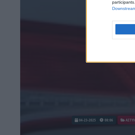
participants
Downstream 
04-23-2025
08:06
ΑΣΤΥΝ