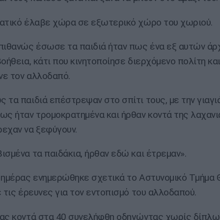
ατικό έλαβε χώρα σε εξωτερικό χώρο του χωριού.
πιθανώς έσωσε τα παιδιά ήταν πως ένα εξ αυτών άρ
βοήθεια, κάτι που κινητοποίησε διερχόμενο πολίτη κα
ε τον αλλοδαπό.
 τα παιδιά επέστρεψαν στο σπίτι τους, με την γιαγι
ως ήταν τρομοκρατημένα και ήρθαν κοντά της λαχαν
εχαν να ξεφύγουν.
ισμένα τα παιδάκια, ήρθαν εδώ και έτρεμαν».
 ημέρας ενημερώθηκε σχετικά το Αστυνομικό Τμήμα 
ε τις έρευνες για τον εντοπισμό του αλλοδαπού.
ας κοντά στα 40 συνελήφθη οδηγώντας χωρίς δίπλω