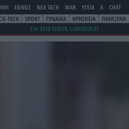
ΘΝΗ
ΕΘΝΟΣ
ΝΕΑ ΤΆΞΗ
WAR
ΥΓΕΙΑ
Λ
CHAT
CIE-TECH
SPORT
ΓΥΝΑΙΚΑ
ΘΡΗΣΚΕΙΑ
ΠΑΡΑΞΕΝΑ
Στο 2310 521010, LIAKOBOX
41