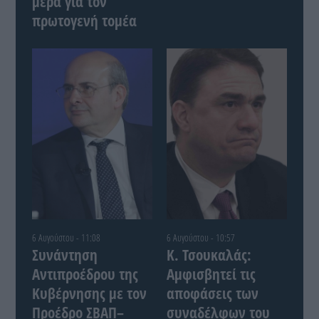
μέρα για τον
πρωτογενή τομέα
6 Αυγούστου - 11:08
6 Αυγούστου - 10:57
Συνάντηση
Κ. Τσουκαλάς:
Αντιπροέδρου της
Αμφισβητεί τις
Κυβέρνησης με τον
αποφάσεις των
Προέδρο ΣΒΑΠ–
συναδέλφων του