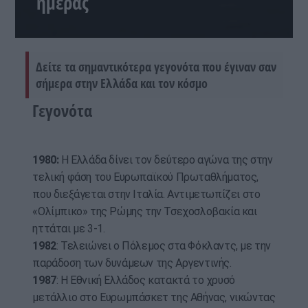
ημέρας
Δείτε τα σημαντικότερα γεγονότα που έγιναν σαν
σήμερα στην Ελλάδα και τον κόσμο
Γεγονότα
1980:
Η Ελλάδα δίνει τον δεύτερο αγώνα της στην
τελική φάση του Ευρωπαϊκού Πρωταθλήματος,
που διεξάγεται στην Ιταλία. Αντιμετωπίζει στο
«Ολίμπικο» της Ρώμης την Τσεχοσλοβακία και
ηττάται με 3-1.
1982
: Τελειώνει ο Πόλεμος στα Φόκλαντς, με την
παράδοση των δυνάμεων της Αργεντινής.
1987
: Η Εθνική Ελλάδος κατακτά το χρυσό
μετάλλιο στο Ευρωμπάσκετ της Αθήνας, νικώντας