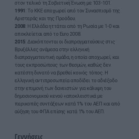
στον τελικό τη Σοβιετική Ένωση με 103-101.
1991
: Το ΚΚΕ αποχωρεί από τον Συνασπισμό της
Αριστεράς και της Προόδου.
2008
: Η Ελλάδα ηττάται από τη Ρωσία με 1-0 και
αποκλείεται από το Euro 2008.
2015
: Διακόπτονται οι διαπραγματεύσεις στις
Βρυξέλλες ανάμεσα στην ελληνική
διαπραγματευτική ομάδα, η οποία αποχωρεί, και
τους εκπροσώπους των θεσμών, καθώς δεν
κατέστη δυνατό να βρεθεί κοινός τόπος. Η
ελληνική αντιπροσωπεία αποδίδει το αδιέξοδο
στην επιμονή των δανειστών για κάλυψη του
δημοσιονομικού κενού «αποκλειστικά με
περικοπές συντάξεων κατά 1% του ΑΕΠ και από
αύξηση του ΦΠΑ επίσης κατά 1% του ΑΕΠ.
Γεννήσεις