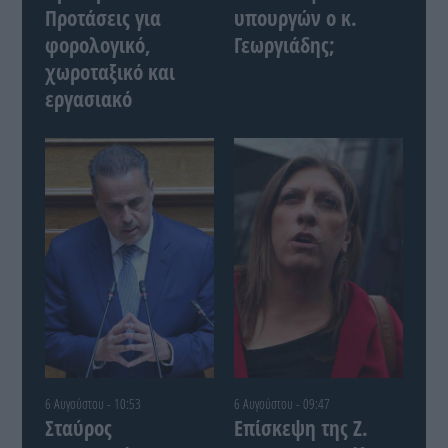
Προτάσεις για
υπουργών ο κ.
φορολογικό,
Γεωργιάδης;
χωροταξικό και
εργασιακό
6 Αυγούστου - 10:53
6 Αυγούστου - 09:47
Σταύρος
Επίσκεψη της Ζ.