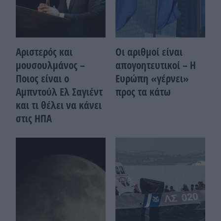
Αριστερός και
Οι αριθμοί είναι
μουσουλμάνος –
απογοητευτικοί – Η
Ποιoς είναι ο
Ευρώπη «γέρνει»
Αμπντούλ Ελ Σαγιέντ
προς τα κάτω
και τι θέλει να κάνει
στις ΗΠΑ