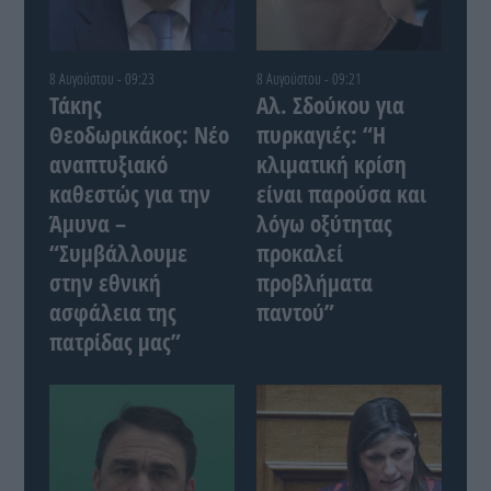
8 Αυγούστου - 09:23
8 Αυγούστου - 09:21
Τάκης
Αλ. Σδούκου για
Θεοδωρικάκος: Νέο
πυρκαγιές: “Η
αναπτυξιακό
κλιματική κρίση
καθεστώς για την
είναι παρούσα και
Άμυνα –
λόγω οξύτητας
“Συμβάλλουμε
προκαλεί
στην εθνική
προβλήματα
ασφάλεια της
παντού”
πατρίδας μας”