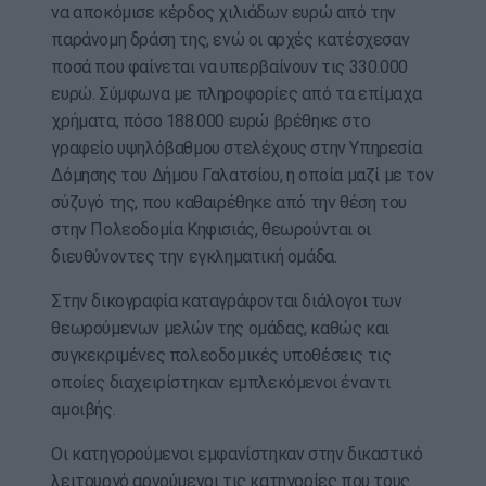
να αποκόμισε κέρδος χιλιάδων ευρώ από την
παράνομη δράση της, ενώ οι αρχές κατέσχεσαν
ποσά που φαίνεται να υπερβαίνουν τις 330.000
ευρώ. Σύμφωνα με πληροφορίες από τα επίμαχα
χρήματα, πόσο 188.000 ευρώ βρέθηκε στο
γραφείο υψηλόβαθμου στελέχους στην Υπηρεσία
Δόμησης του Δήμου Γαλατσίου, η οποία μαζί με τον
σύζυγό της, που καθαιρέθηκε από την θέση του
στην Πολεοδομία Κηφισιάς, θεωρούνται οι
διευθύνοντες την εγκληματική ομάδα.
Στην δικογραφία καταγράφονται διάλογοι των
θεωρούμενων μελών της ομάδας, καθώς και
συγκεκριμένες πολεοδομικές υποθέσεις τις
οποίες διαχειρίστηκαν εμπλεκόμενοι έναντι
αμοιβής.
Οι κατηγορούμενοι εμφανίστηκαν στην δικαστικό
λειτουργό αρνούμενοι τις κατηγορίες που τους