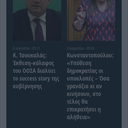
8 Αυγούστου - 09:11
8 Αυγούστου - 09:04
Κ. Τσουκαλάς:
Κωνσταντοπούλου:
Έκθεση-κόλαφος
«Υπόθεση
του ΟΟΣΑ διαλύει
δημοκρατίας οι
το success story της
υποκλοπές – Όσα
κυβέρνησης
γρανάζια κι αν
κινήσουν, στο
τέλος θα
επικρατήσει η
αλήθεια»