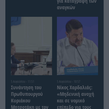
για καταγραφή των
αναγκών
5 Αυγούστου - 11:51
5 Αυγούστου - 10:57
Συνάντηση του
Νίκος Χαρδαλιάς:
Πρωθυπουργού
«Μηδενική ανοχή
Κυριάκου
και σε νομικό
Μητσοτάκη με τον
επίπεδο για τους