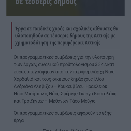
σε τέσσερις δήμους
Έργα σε παιδικές χαρές και σχολικές αίθουσες θα
υλοποιηθούν σε τέσσερις δήμους της Αττικής με
χρηματοδότηση της περιφέρειας Αττικής
Οι προγραμματικές συμβάσεις για την υλοποίηση
των έργων, συνολικού προϋπολογισμού 3,34 εκατ.
ευρώ, υπεγράφησαν από τον περιφερειάρχη Νίκο
Χαρδαλιά και τους οικείους δημάρχους Ιλίου
Ανδριάνα Αλεβίζου – Κουκουβίνου, Ηρακλείου
Νίκο Μπάμπαλο, Νέας Σμύρνης Γιώργο Κουτελάκη
και Τροιζηνίας – Μεθάνων Τάσο Μούγιο.
Οι προγραμματικές συμβάσεις αφορούν τα εξής
έργα: