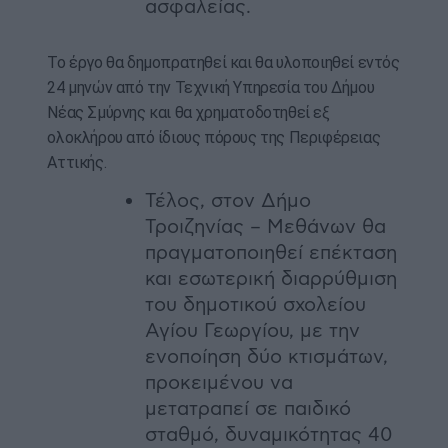
ασφαλείας.
Το έργο θα δημοπρατηθεί και θα υλοποιηθεί εντός
24 μηνών από την Τεχνική Υπηρεσία του Δήμου
Νέας Σμύρνης και θα χρηματοδοτηθεί εξ
ολοκλήρου από ίδιους πόρους της Περιφέρειας
Αττικής.
Τέλος, στον Δήμο
Τροιζηνίας – Μεθάνων θα
πραγματοποιηθεί επέκταση
και εσωτερική διαρρύθμιση
του δημοτικού σχολείου
Αγίου Γεωργίου, με την
ενοποίηση δύο κτισμάτων,
προκειμένου να
μετατραπεί σε παιδικό
σταθμό, δυναμικότητας 40