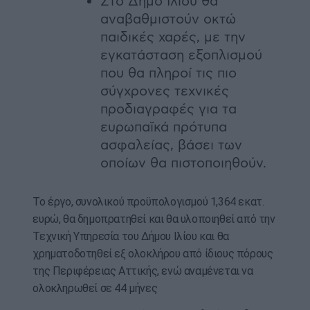
Στο Δήμο Ιλίου θα
αναβαθμιστούν οκτώ
παιδικές χαρές, με την
εγκατάσταση εξοπλισμού
που θα πληροί τις πιο
σύγχρονες τεχνικές
προδιαγραφές για τα
ευρωπαϊκά πρότυπα
ασφαλείας, βάσει των
οποίων θα πιστοποιηθούν.
Το έργο, συνολικού προϋπολογισμού 1,364 εκατ.
ευρώ, θα δημοπρατηθεί και θα υλοποιηθεί από την
Τεχνική Υπηρεσία του Δήμου Ιλίου και θα
χρηματοδοτηθεί εξ ολοκλήρου από ίδιους πόρους
της Περιφέρειας Αττικής, ενώ αναμένεται να
ολοκληρωθεί σε 44 μήνες