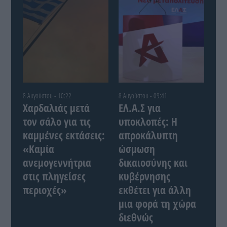
8 Αυγούστου - 10:22
8 Αυγούστου - 09:41
Χαρδαλιάς μετά
ΕΛ.Α.Σ για
τον σάλο για τις
υποκλοπές: Η
καμμένες εκτάσεις:
απροκάλυπτη
«Καμία
ώσμωση
ανεμογεννήτρια
δικαιοσύνης και
στις πληγείσες
κυβέρνησης
περιοχές»
εκθέτει για άλλη
μια φορά τη χώρα
διεθνώς