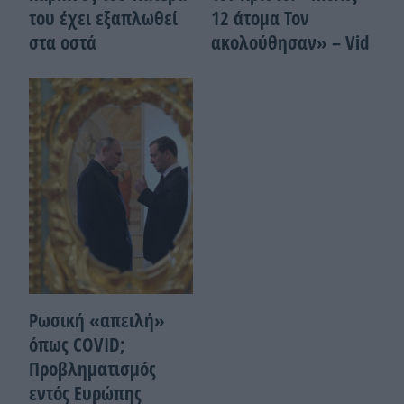
του έχει εξαπλωθεί
12 άτομα Τον
στα οστά
ακολούθησαν» – Vid
Ρωσική «απειλή»
όπως COVID;
Προβληματισμός
εντός Ευρώπης