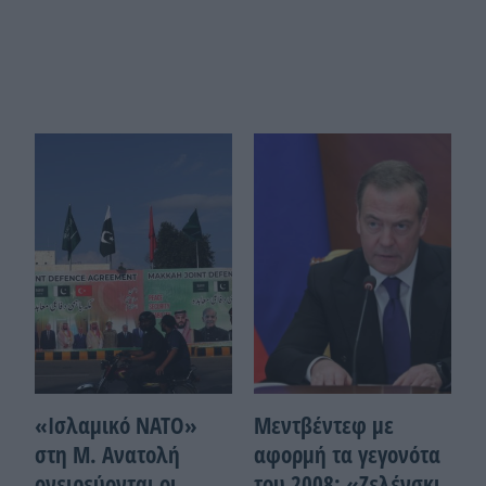
«Ισλαμικό ΝΑΤΟ»
Μεντβέντεφ με
στη Μ. Ανατολή
αφορμή τα γεγονότα
ονειρεύονται οι
του 2008: «Ζελένσκι