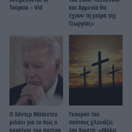
Τούρκοι – Vid
και Αρμενία θα
έχουν τη μοίρα της
Γεωργίας»
Ο Χάντερ Μπάιντεν
Γκουρού του
μιλάει για το πώς ο
σκότους χλευάζει
καρκίνος του πατέρα
τον Χριστό: «Μόλις