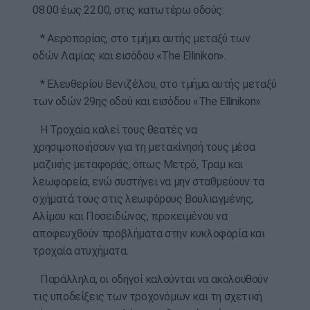
08:00 έως 22:00, στις κατωτέρω οδούς:
* Αεροπορίας, στο τμήμα αυτής μεταξύ των
οδών Λαμίας και εισόδου «The Ellinikon».
* Ελευθερίου Βενιζέλου, στο τμήμα αυτής μεταξύ
των οδών 29ης οδού και εισόδου «The Ellinikon».
Η Τροχαία καλεί τους θεατές να
χρησιμοποιήσουν για τη μετακίνησή τους μέσα
μαζικής μεταφοράς, όπως Μετρό, Τραμ και
λεωφορεία, ενώ συστήνει να μην σταθμεύουν τα
οχήματά τους στις λεωφόρους Βουλιαγμένης,
Αλίμου και Ποσειδώνος, προκειμένου να
αποφευχθούν προβλήματα στην κυκλοφορία και
τροχαία ατυχήματα.
Παράλληλα, οι οδηγοί καλούνται να ακολουθούν
τις υποδείξεις των τροχονόμων και τη σχετική