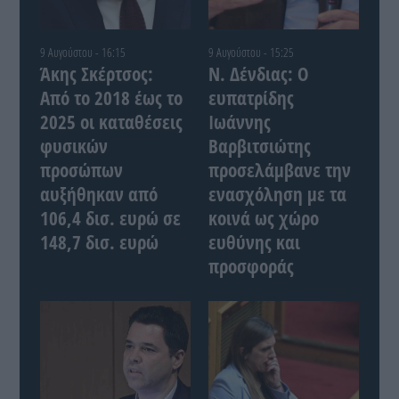
9 Αυγούστου - 16:15
9 Αυγούστου - 15:25
Άκης Σκέρτσος:
Ν. Δένδιας: Ο
Από το 2018 έως το
ευπατρίδης
2025 οι καταθέσεις
Ιωάννης
φυσικών
Βαρβιτσιώτης
προσώπων
προσελάμβανε την
αυξήθηκαν από
ενασχόληση με τα
106,4 δισ. ευρώ σε
κοινά ως χώρο
148,7 δισ. ευρώ
ευθύνης και
προσφοράς