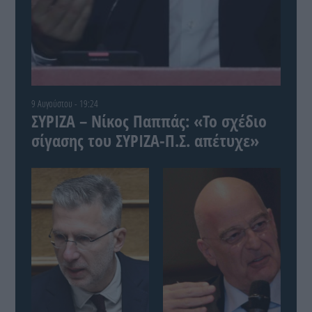
9 Αυγούστου - 19:24
ΣΥΡΙΖΑ – Νίκος Παππάς: «Το σχέδιο
σίγασης του ΣΥΡΙΖΑ-Π.Σ. απέτυχε»