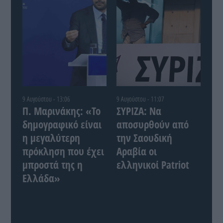
9 Αυγούστου - 13:06
9 Αυγούστου - 11:07
Π. Μαρινάκης: «Το
ΣΥΡΙΖΑ: Να
δημογραφικό είναι
αποσυρθούν από
η μεγαλύτερη
την Σαουδική
πρόκληση που έχει
Αραβία οι
μπροστά της η
ελληνικοί Patriot
Ελλάδα»