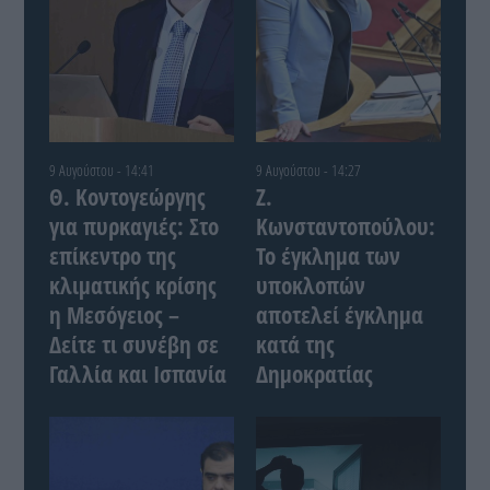
9 Αυγούστου - 14:41
9 Αυγούστου - 14:27
Θ. Κοντογεώργης
Ζ.
για πυρκαγιές: Στο
Κωνσταντοπούλου:
επίκεντρο της
Το έγκλημα των
κλιματικής κρίσης
υποκλοπών
η Μεσόγειος –
αποτελεί έγκλημα
Δείτε τι συνέβη σε
κατά της
Γαλλία και Ισπανία
Δημοκρατίας