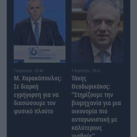
7 Αυγούστου - 09:44
7 Αυγούστου - 09:42
Μ. Χαρακόπουλος:
Τάκης
Σε διαρκή
Θεοδωρικάκος:
εγρήγορση για να
“Στηρίζουμε την
διασώσουμε τον
βιομηχανία για μια
φυσικό πλούτο
οικονομία πιο
ανταγωνιστική με
καλύτερους
μισθούς”