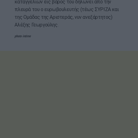
καταγγελιών εις βάρος του δηλώνει από την
πλευρά του ο ευρωβουλευτής (τέως ΣΥΡΙΖΑ και
της Ομάδας της Αριστεράς, νυν ανεξάρτητος)
Αλέξης Γεωργούλης.
photo intime