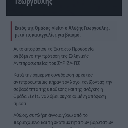
Γεωργούλης
Εκτός της Ομάδας «left» ο Αλέξης Γεωργούλης,
μετά τις καταγγελίες για βιασμό.
Αυτό αποφάσισε το Έκτακτο Προεδρείο,
σεβόμενο την πρόταση της Ελληνικής
Αντιπροσωπείας του ΣΥΡΙΖΑ-ΠΣ.
Κατά την σημερινή συνεδρίαση, αρκετές
αντιπροσωπείες πήραν τον λόγο, τονίζοντας την
σοβαρότητα της υπόθεσης και της ανάγκης η
Ομάδα «Left» να λάβει συγκεκριμένη απόφαση
άμεσα.
Αθώος, σε πλήρη άγνοια γύρω από το
περιεχόμενο και τη σκοπιμότητα των βαρύτατων