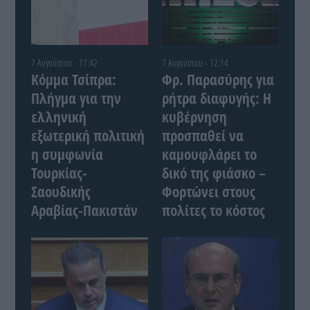
7 Αυγούστου - 17:42
7 Αυγούστου - 12:14
Κόμμα Τσίπρα:
Φρ. Παρασύρης για
Πλήγμα για την
ρήτρα διαφυγής: Η
ελληνική
κυβέρνηση
εξωτερική πολιτική
προσπαθεί να
η συμφωνία
καμουφλάρει το
Τουρκίας-
δικό της φιάσκο –
Σαουδικής
Φορτώνει στους
Αραβίας-Πακιστάν
πολίτες το κόστος