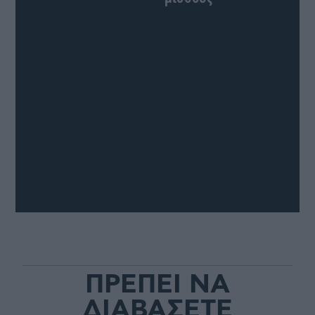
ΠΡΕΠΕΙ ΝΑ
ΔΙΑΒΑΣΕΤΕ