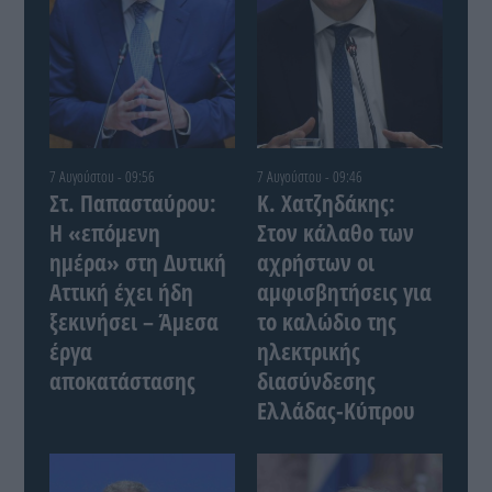
7 Αυγούστου - 09:56
7 Αυγούστου - 09:46
Στ. Παπασταύρου:
Κ. Χατζηδάκης:
Η «επόμενη
Στον κάλαθο των
ημέρα» στη Δυτική
αχρήστων οι
Αττική έχει ήδη
αμφισβητήσεις για
ξεκινήσει – Άμεσα
το καλώδιο της
έργα
ηλεκτρικής
αποκατάστασης
διασύνδεσης
Ελλάδας-Κύπρου