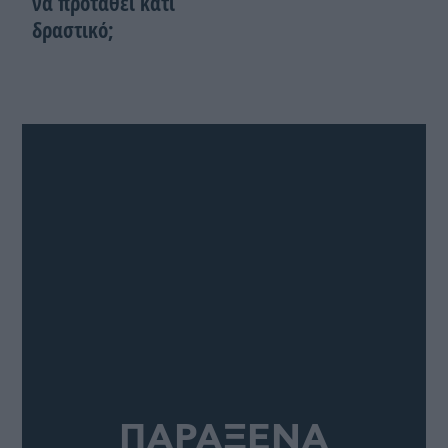
να προταθεί κάτι
δραστικό;
ΠΑΡΑΞΕΝΑ