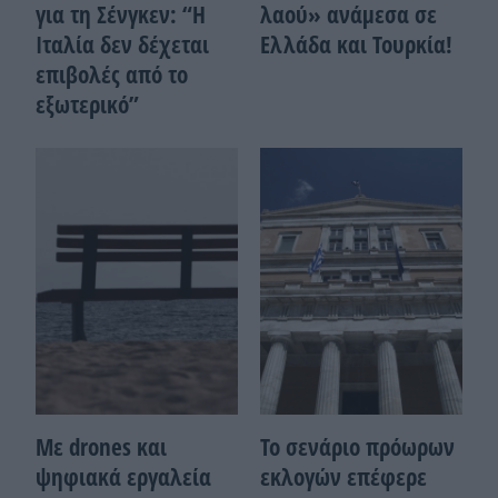
για τη Σένγκεν: “Η
λαού» ανάμεσα σε
Ιταλία δεν δέχεται
Ελλάδα και Τουρκία!
επιβολές από το
εξωτερικό”
Με drones και
Το σενάριο πρόωρων
ψηφιακά εργαλεία
εκλογών επέφερε