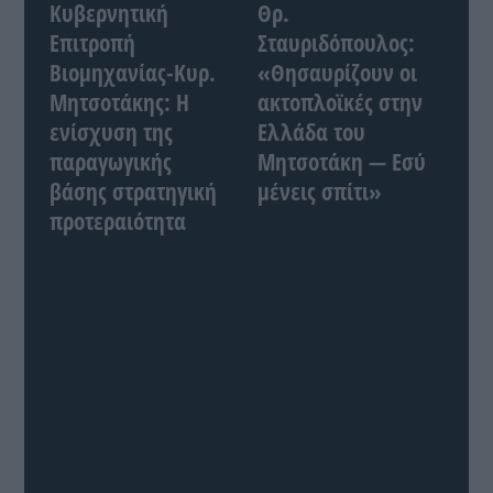
Κυβερνητική
Θρ.
Επιτροπή
Σταυριδόπουλος:
Βιομηχανίας-Κυρ.
«Θησαυρίζουν οι
Μητσοτάκης: Η
ακτοπλοϊκές στην
ενίσχυση της
Ελλάδα του
παραγωγικής
Μητσοτάκη — Εσύ
βάσης στρατηγική
μένεις σπίτι»
προτεραιότητα