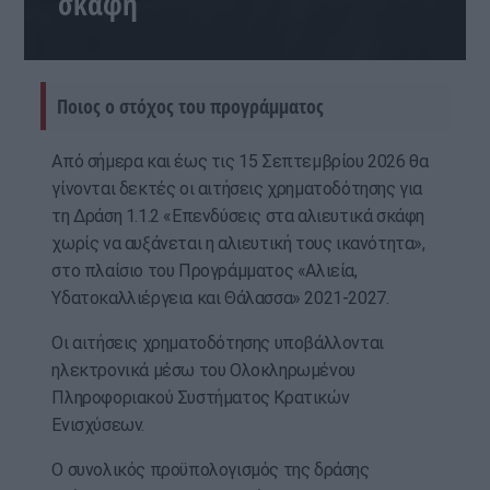
σκάφη
Ποιος ο στόχος του προγράμματος
Από σήμερα και έως τις 15 Σεπτεμβρίου 2026 θα
γίνονται δεκτές οι αιτήσεις χρηματοδότησης για
τη Δράση 1.1.2 «Επενδύσεις στα αλιευτικά σκάφη
χωρίς να αυξάνεται η αλιευτική τους ικανότητα»,
στο πλαίσιο του Προγράμματος «Αλιεία,
Υδατοκαλλιέργεια και Θάλασσα» 2021-2027.
Οι αιτήσεις χρηματοδότησης υποβάλλονται
ηλεκτρονικά μέσω του Ολοκληρωμένου
Πληροφοριακού Συστήματος Κρατικών
Ενισχύσεων.
Ο συνολικός προϋπολογισμός της δράσης