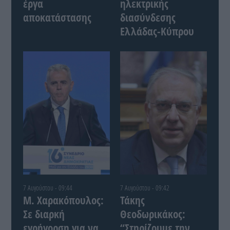
έργα
ηλεκτρικής
αποκατάστασης
διασύνδεσης
Ελλάδας-Κύπρου
7 Αυγούστου - 09:44
7 Αυγούστου - 09:42
Μ. Χαρακόπουλος:
Τάκης
Σε διαρκή
Θεοδωρικάκος:
εγρήγορση για να
“Στηρίζουμε την