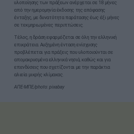
υλοποίησης των πράξεων ανέρχεται σε 18 μήνες
από την ημερομηνία έκδοσης της απόφασης
ένταξης, με δυνατότητα παράτασης έως έξι μήνες
σε τεκμηριωμένες περιπτώσεις.
Τέλος, η δράση εφαρμόζεται σε όλη την ελληνική
επικράτεια. Αυξημένη ένταση ενίσχυσης
προβλέπεται για πράξεις που υλοποιούνται σε
απομακρυσμένα ελληνικά νησιά, καθώς και για
επενδύσεις που σχετίζονται με την παράκτια
αλιεία μικρής κλίμακας.
ΑΠΕ-ΜΠΕ/photo: pixabay