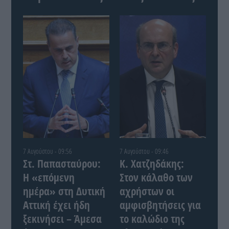
7 Αυγούστου - 09:56
7 Αυγούστου - 09:46
Στ. Παπασταύρου:
Κ. Χατζηδάκης:
Η «επόμενη
Στον κάλαθο των
ημέρα» στη Δυτική
αχρήστων οι
Αττική έχει ήδη
αμφισβητήσεις για
ξεκινήσει – Άμεσα
το καλώδιο της