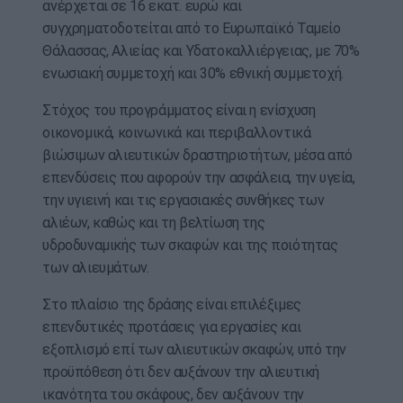
ανέρχεται σε 16 εκατ. ευρώ και
συγχρηματοδοτείται από το Ευρωπαϊκό Ταμείο
Θάλασσας, Αλιείας και Υδατοκαλλιέργειας, με 70%
ενωσιακή συμμετοχή και 30% εθνική συμμετοχή.
Στόχος του προγράμματος είναι η ενίσχυση
οικονομικά, κοινωνικά και περιβαλλοντικά
βιώσιμων αλιευτικών δραστηριοτήτων, μέσα από
επενδύσεις που αφορούν την ασφάλεια, την υγεία,
την υγιεινή και τις εργασιακές συνθήκες των
αλιέων, καθώς και τη βελτίωση της
υδροδυναμικής των σκαφών και της ποιότητας
των αλιευμάτων.
Στο πλαίσιο της δράσης είναι επιλέξιμες
επενδυτικές προτάσεις για εργασίες και
εξοπλισμό επί των αλιευτικών σκαφών, υπό την
προϋπόθεση ότι δεν αυξάνουν την αλιευτική
ικανότητα του σκάφους, δεν αυξάνουν την