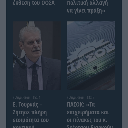
έκθεση του ΟΟΣΑ
πολιτική αλλαγή
να γίνει πράξη»
8 Αυγούστου - 15:24
8 Αυγούστου - 13:03
Ε. Τουρνάς –
ΠΑΣΟΚ: «Τα
Ζήτησε πλήρη
επιχειρήματα και
ετοιμότητα του
οι πίνακες του κ.
κρατικού
Σκέρτσου διαρκούν