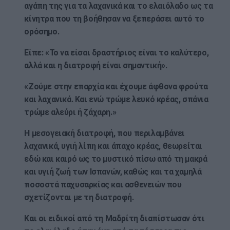
αγάπη της για τα λαχανικά και το ελαιόλαδο ως τα
κίνητρα που τη βοήθησαν να ξεπεράσει αυτό το
ορόσημο.
Είπε: «Το να είσαι δραστήριος είναι το καλύτερο,
αλλά και η διατροφή είναι σημαντική».
«Ζούμε στην επαρχία και έχουμε άφθονα φρούτα
και λαχανικά. Και ενώ τρώμε λευκό κρέας, σπάνια
τρώμε αλεύρι ή ζάχαρη.»
Η μεσογειακή διατροφή, που περιλαμβάνει
λαχανικά, υγιή λίπη και άπαχο κρέας, θεωρείται
εδώ και καιρό ως το μυστικό πίσω από τη μακρά
και υγιή ζωή των Ισπανών, καθώς και τα χαμηλά
ποσοστά παχυσαρκίας και ασθενειών που
σχετίζονται με τη διατροφή.
Και οι ειδικοί από τη Μαδρίτη διαπίστωσαν ότι