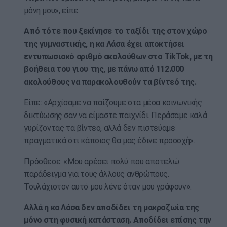
μόνη μου», είπε.
Από τότε που ξεκίνησε το ταξίδι της στον χώρο
της γυμναστικής, η κα Λάσα έχει αποκτήσει
εντυπωσιακό αριθμό ακολούθων στο TikTok, με τη
βοήθεια του γιου της, με πάνω από 112.000
ακολούθους να παρακολουθούν τα βίντεό της.
Είπε: «Αρχίσαμε να παίζουμε στα μέσα κοινωνικής
δικτύωσης σαν να είμαστε παιχνίδι. Περάσαμε καλά
γυρίζοντας τα βίντεο, αλλά δεν πιστεύαμε
πραγματικά ότι κάποιος θα μας έδινε προσοχή».
Πρόσθεσε: «Μου αρέσει πολύ που αποτελώ
παράδειγμα για τους άλλους ανθρώπους.
Τουλάχιστον αυτό μου λένε όταν μου γράφουν».
Αλλά η κα Λάσα δεν αποδίδει τη μακροζωία της
μόνο στη φυσική κατάσταση. Αποδίδει επίσης την