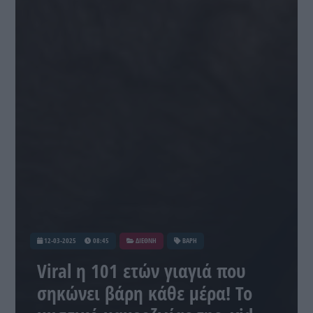
12-03-2025
08:45
ΔΙΕΘΝΗ
ΒΑΡΗ
Viral η 101 ετών γιαγιά που
σηκώνει βάρη κάθε μέρα! Το