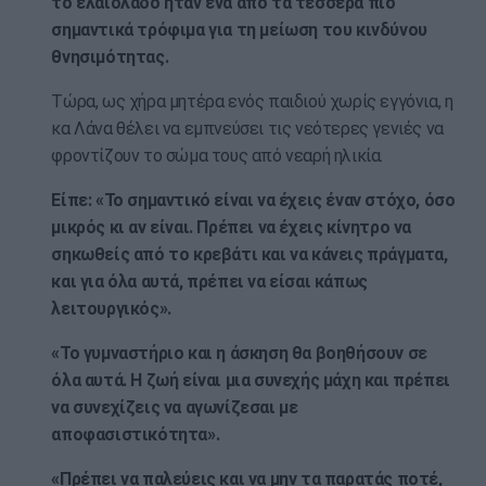
το ελαιόλαδο ήταν ένα από τα τέσσερα πιο
σημαντικά τρόφιμα για τη μείωση του κινδύνου
θνησιμότητας.
Τώρα, ως χήρα μητέρα ενός παιδιού χωρίς εγγόνια, η
κα Λάνα θέλει να εμπνεύσει τις νεότερες γενιές να
φροντίζουν το σώμα τους από νεαρή ηλικία.
Είπε: «Το σημαντικό είναι να έχεις έναν στόχο, όσο
μικρός κι αν είναι. Πρέπει να έχεις κίνητρο να
σηκωθείς από το κρεβάτι και να κάνεις πράγματα,
και για όλα αυτά, πρέπει να είσαι κάπως
λειτουργικός».
«Το γυμναστήριο και η άσκηση θα βοηθήσουν σε
όλα αυτά. Η ζωή είναι μια συνεχής μάχη και πρέπει
να συνεχίζεις να αγωνίζεσαι με
αποφασιστικότητα».
«Πρέπει να παλεύεις και να μην τα παρατάς ποτέ,