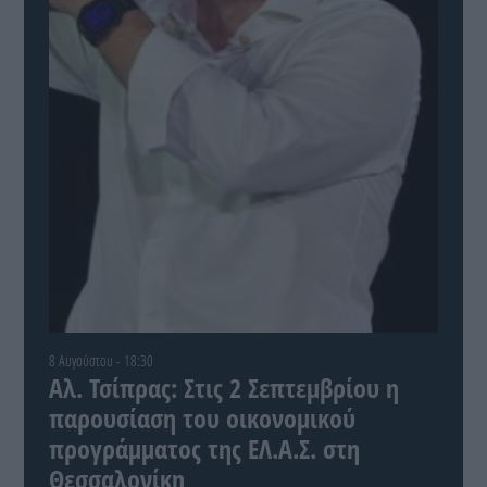
8 Αυγούστου - 18:30
Αλ. Τσίπρας: Στις 2 Σεπτεμβρίου η
παρουσίαση του οικονομικού
προγράμματος της ΕΛ.Α.Σ. στη
Θεσσαλονίκη