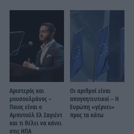
Αριστερός και
Οι αριθμοί είναι
μουσουλμάνος –
απογοητευτικοί – Η
Ποιoς είναι ο
Ευρώπη «γέρνει»
Αμπντούλ Ελ Σαγιέντ
προς τα κάτω
και τι θέλει να κάνει
στις ΗΠΑ