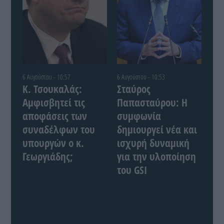
6 Αυγούστου - 10:57
6 Αυγούστου - 10:53
Κ. Τσουκαλάς:
Σταύρος
Αμφισβητεί τις
Παπασταύρου: Η
αποφάσεις των
συμφωνία
συναδέλφων του
δημιουργεί νέα και
υπουργών ο κ.
ισχυρή δυναμική
Γεωργιάδης;
για την υλοποίηση
του GSI