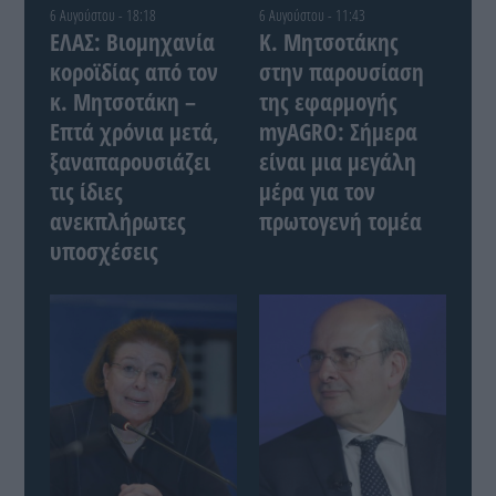
6 Αυγούστου - 18:18
6 Αυγούστου - 11:43
ΕΛΑΣ: Βιομηχανία
Κ. Μητσοτάκης
κοροϊδίας από τον
στην παρουσίαση
κ. Μητσοτάκη –
της εφαρμογής
Επτά χρόνια μετά,
myAGRO: Σήμερα
ξαναπαρουσιάζει
είναι μια μεγάλη
τις ίδιες
μέρα για τον
ανεκπλήρωτες
πρωτογενή τομέα
υποσχέσεις