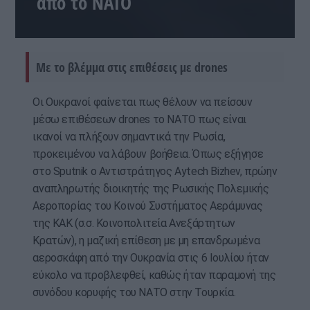
από το ΝΑΤΟ
Με το βλέμμα στις επιθέσεις με drones
Οι Ουκρανοί φαίνεται πως θέλουν να πείσουν
μέσω επιθέσεων drones το ΝΑΤΟ πως είναι
ικανοί να πλήξουν σημαντικά την Ρωσία,
προκειμένου να λάβουν βοήθεια. Όπως εξήγησε
στο Sputnik ο Αντιστράτηγος Aytech Bizhev, πρώην
αναπληρωτής διοικητής της Ρωσικής Πολεμικής
Αεροπορίας του Κοινού Συστήματος Αεράμυνας
της ΚΑΚ (σ.σ. Κοινοπολιτεία Ανεξάρτητων
Κρατών), η μαζική επίθεση με μη επανδρωμένα
αεροσκάφη από την Ουκρανία στις 6 Ιουλίου ήταν
εύκολο να προβλεφθεί, καθώς ήταν παραμονή της
συνόδου κορυφής του ΝΑΤΟ στην Τουρκία.