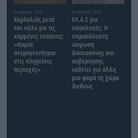
8 Αυγούστου - 10:22
8 Αυγούστου - 09:41
Χαρδαλιάς μετά
ΕΛ.Α.Σ για
τον σάλο για τις
υποκλοπές: Η
καμμένες εκτάσεις:
απροκάλυπτη
«Καμία
ώσμωση
ανεμογεννήτρια
δικαιοσύνης και
στις πληγείσες
κυβέρνησης
περιοχές»
εκθέτει για άλλη
μια φορά τη χώρα
διεθνώς