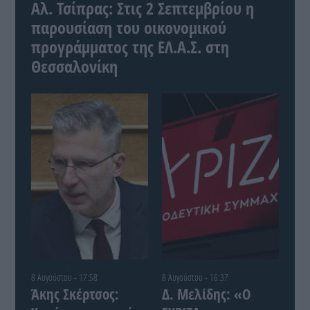
Αλ. Τσίπρας: Στις 2 Σεπτεμβρίου η
παρουσίαση του οικονομικού
προγράμματος της ΕΛ.Α.Σ. στη
Θεσσαλονίκη
8 Αυγούστου - 17:58
8 Αυγούστου - 16:37
Άκης Σκέρτσος:
Δ. Μελίδης: «Ο