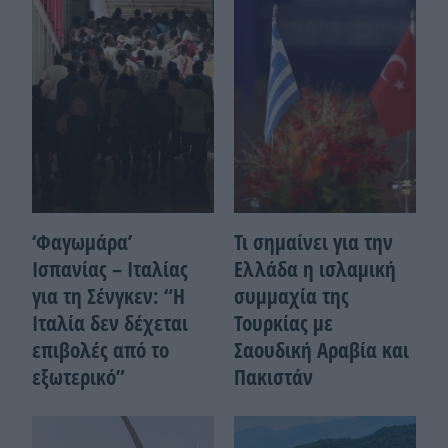
‘Φαγωμάρα’
Τι σημαίνει για την
Ισπανίας – Ιταλίας
Ελλάδα η ισλαμική
για τη Σένγκεν: “Η
συμμαχία της
Ιταλία δεν δέχεται
Τουρκίας με
επιβολές από το
Σαουδική Αραβία και
εξωτερικό”
Πακιστάν