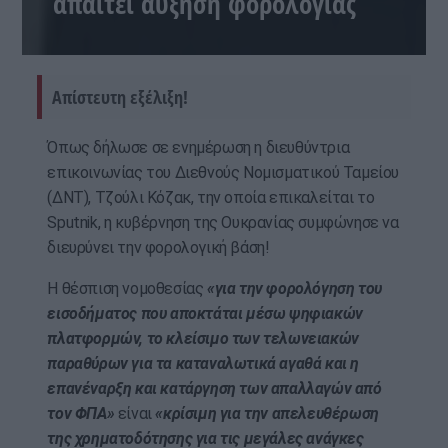
απαιτεί αύξηση φορολογίας
Απίστευτη εξέλιξη!
Όπως δήλωσε σε ενημέρωση η διευθύντρια
επικοινωνίας του Διεθνούς Νομισματικού Ταμείου
(ΔΝΤ), Τζούλι Κόζακ, την οποία επικαλείται το
Sputnik, η κυβέρνηση της Ουκρανίας συμφώνησε να
διευρύνει την φορολογική βάση!
Η θέσπιση νομοθεσίας
«για την φορολόγηση του
εισοδήματος που αποκτάται μέσω ψηφιακών
πλατφορμών, το κλείσιμο των τελωνειακών
παραθύρων για τα καταναλωτικά αγαθά και η
επανέναρξη και κατάργηση των απαλλαγών από
τον ΦΠΑ»
είναι
«κρίσιμη για την απελευθέρωση
της χρηματοδότησης για τις μεγάλες ανάγκες