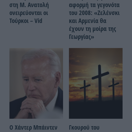
στη Μ. Ανατολή
αφορμή τα γεγονότα
ονειρεύονται οι
του 2008: «Ζελένσκι
Τούρκοι – Vid
και Αρμενία θα
έχουν τη μοίρα της
Γεωργίας»
Ο Χάντερ Μπάιντεν
Γκουρού του