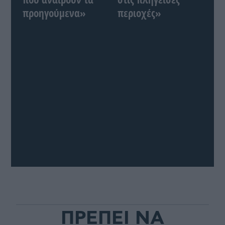
προηγούμενα»
περιοχές»
ΠΡΕΠΕΙ ΝΑ