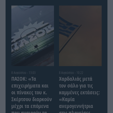
8 Αυγούστου - 13:03
8 Αυγούστου - 10:22
ΠΑΣΟΚ: «Τα
Χαρδαλιάς μετά
επιχειρήματα και
τον σάλο για τις
οι πίνακες του κ.
καμμένες εκτάσεις:
Σκέρτσου διαρκούν
«Καμία
μέχρι τα επόμενα
ανεμογεννήτρια
που αναιρούν τα
στις πληγείσες