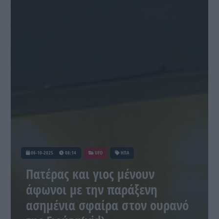
06-10-2025
08:14
UFO
ΗΠΑ
Πατέρας και γιος μένουν
άφωνοι με την παράξενη
ασημένια σφαίρα στον ουρανό