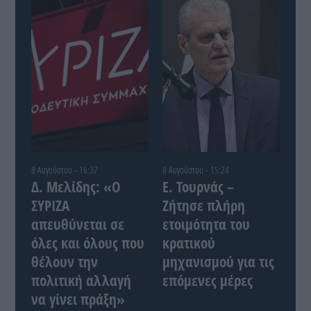
8 Αυγούστου - 16:37
8 Αυγούστου - 15:24
Δ. Μελίδης: «Ο
Ε. Τουρνάς –
ΣΥΡΙΖΑ
Ζήτησε πλήρη
απευθύνεται σε
ετοιμότητα του
όλες και όλους που
κρατικού
θέλουν την
μηχανισμού για τις
πολιτική αλλαγή
επόμενες μέρες
να γίνει πράξη»