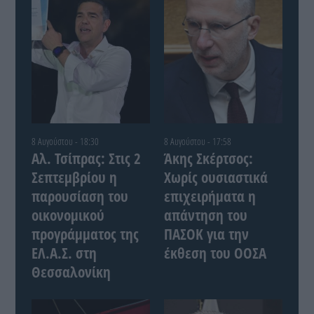
8 Αυγούστου - 18:30
8 Αυγούστου - 17:58
Αλ. Τσίπρας: Στις 2
Άκης Σκέρτσος:
Σεπτεμβρίου η
Χωρίς ουσιαστικά
παρουσίαση του
επιχειρήματα η
οικονομικού
απάντηση του
προγράμματος της
ΠΑΣΟΚ για την
ΕΛ.Α.Σ. στη
έκθεση του ΟΟΣΑ
Θεσσαλονίκη