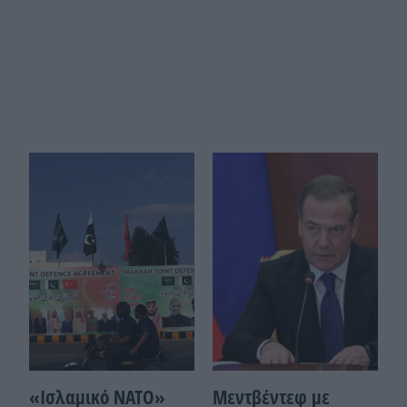
«Ισλαμικό ΝΑΤΟ»
Μεντβέντεφ με