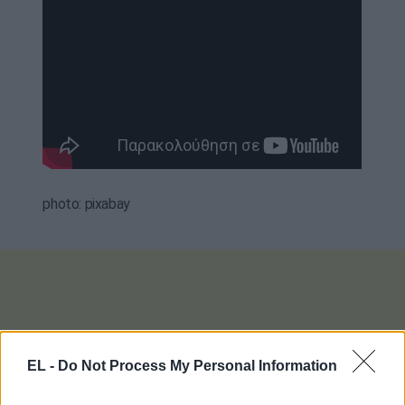
photo: pixabay
EL -
Do Not Process My Personal Information