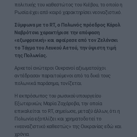
πολιτικής του καθεστώτος του Κιέβου, το οποίο η
Ρωσία έχει από καιρό χαρακτηρίσει νεοναζιστικό.
Σύμφωνα με το RT, ο Πολωνός πρόεδρος Κάρολ
Ναβρότσκι χαρακτήρισε την απόφαση
«εξωφρενική» και αφαίρεσε από τον Ζελένσκι
το Τάγμα του Λευκού Αετού, την ύψιστη τιμή
της Πολωνίας.
Αρκετοί ανώτεροι Ουκρανοί αξιωματούχοι
αντέδρασαν παραιτούμενοι από τα δικά τους
πολωνικά παράσημα, τονίζεται.
Η εκπρόσωπος του ρωσικού υπουργείου
Εξωτερικών, Μαρία Ζαχάροβα, την οποία
επικαλείται το RT, σημείωσε, μεταξύ άλλων, ότι η
Πολωνία εξοπλίζει και χρηματοδοτεί το
«νεοναζιστικό καθεστώς» της Ουκρανίας εδώ και
χρόνια.