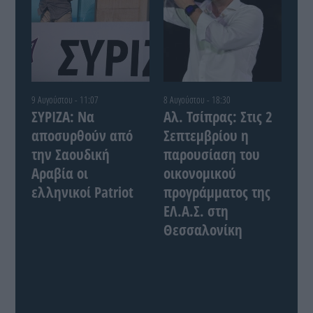
9 Αυγούστου - 11:07
8 Αυγούστου - 18:30
ΣΥΡΙΖΑ: Να
Αλ. Τσίπρας: Στις 2
αποσυρθούν από
Σεπτεμβρίου η
την Σαουδική
παρουσίαση του
Αραβία οι
οικονομικού
ελληνικοί Patriot
προγράμματος της
ΕΛ.Α.Σ. στη
Θεσσαλονίκη