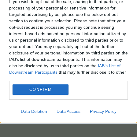
Με πληροφορίες από RT, photo αρχείου ΑΠΕ-ΜΠΕ/EPA-PAP
If you wish to opt-out of the sale, sharing to third parties, or
processing of your personal or sensitive information for
targeted advertising by us, please use the below opt-out
section to confirm your selection. Please note that after your
opt-out request is processed you may continue seeing
interest-based ads based on personal information utilized by
us or personal information disclosed to third parties prior to
your opt-out. You may separately opt-out of the further
disclosure of your personal information by third parties on the
IAB’s list of downstream participants. This information may
also be disclosed by us to third parties on the
IAB’s List of
Downstream Participants
that may further disclose it to other
third parties.
CONFIRM
Data Deletion
Data Access
Privacy Policy