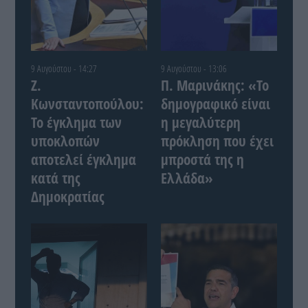
9 Αυγούστου - 14:27
9 Αυγούστου - 13:06
Ζ.
Π. Μαρινάκης: «Το
Κωνσταντοπούλου:
δημογραφικό είναι
Το έγκλημα των
η μεγαλύτερη
υποκλοπών
πρόκληση που έχει
αποτελεί έγκλημα
μπροστά της η
κατά της
Ελλάδα»
Δημοκρατίας