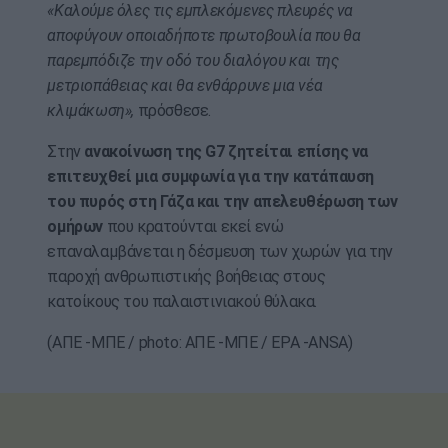
«Καλούμε όλες τις εμπλεκόμενες πλευρές να
αποφύγουν οποιαδήποτε πρωτοβουλία που θα
παρεμπόδιζε την οδό του διαλόγου και της
μετριοπάθειας και θα ενθάρρυνε μια νέα
κλιμάκωση»,
πρόσθεσε.
Στην
ανακοίνωση της G7 ζητείται επίσης να
επιτευχθεί μια συμφωνία για την κατάπαυση
του πυρός στη Γάζα και την απελευθέρωση των
ομήρων
που κρατούνται εκεί ενώ
επαναλαμβάνεται η δέσμευση των χωρών για την
παροχή ανθρωπιστικής βοήθειας στους
κατοίκους του παλαιστινιακού θύλακα.
(ΑΠΕ -ΜΠΕ / photo: ΑΠΕ -ΜΠΕ / EPA -ANSA)