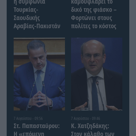
η συμφωνία
καμουφλάρει το
Τουρκίας-
δικό της φιάσκο –
Σαουδικής
Φορτώνει στους
Αραβίας-Πακιστάν
πολίτες το κόστος
7 Αυγούστου - 09:56
7 Αυγούστου - 09:46
Στ. Παπασταύρου:
Κ. Χατζηδάκης:
Η «επόμενη
Στον κάλαθο των