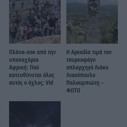
Πλάνα-σοκ από την
Η Αρκαδία τιμά τον
υποσαχάρια
τουρκοφάγο
Αφρική: Πού
οπλαρχηγό Λιάκο
κατευθύνεται όλος
Λιακόπουλο
αυτός ο όχλος; Vid
Παλουμπιώτη –
ΦΩΤΟ