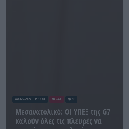
08-04-2024
23:00
WAR
G7
Μεσανατολικό: ΟΙ ΥΠΕΞ της G7
καλούν όλες τις πλευρές να