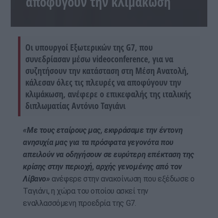
αποφύγουν την κλιμάκωση
Οι υπουργοί Εξωτερικών της G7, που
συνεδρίασαν μέσω videoconference, για να
συζητήσουν την κατάσταση στη Μέση Ανατολή,
κάλεσαν όλες τις πλευρές να αποφύγουν την
κλιμάκωση, ανέφερε ο επικεφαλής της ιταλικής
διπλωματίας Αντόνιο Ταγιάνι
«Με τους εταίρους μας, εκφράσαμε την έντονη
ανησυχία μας για τα πρόσφατα γεγονότα που
απειλούν να οδηγήσουν σε ευρύτερη επέκταση της
κρίσης στην περιοχή, αρχής γενομένης από τον
Λίβανο»
ανέφερε στην ανακοίνωση που εξέδωσε ο
Ταγιάνι, η χώρα του οποίου ασκεί την
εναλλασσόμενη προεδρία της G7.