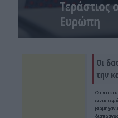
Τεράστιος 
Ευρώπη
Οι δα
την κ
Ο αντίκτυ
είναι τερ
βιομηχανι
διαπραγμα