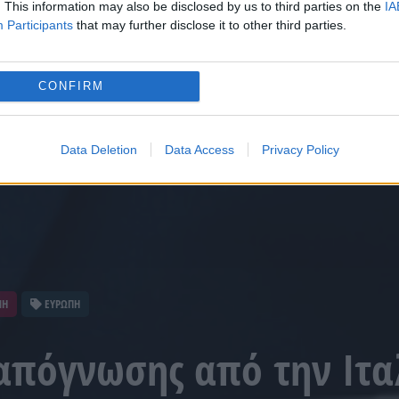
. This information may also be disclosed by us to third parties on the
IA
Participants
that may further disclose it to other third parties.
CONFIRM
Data Deletion
Data Access
Privacy Policy
ΝΗ
ΕΥΡΩΠΗ
πόγνωσης από την Ιτα