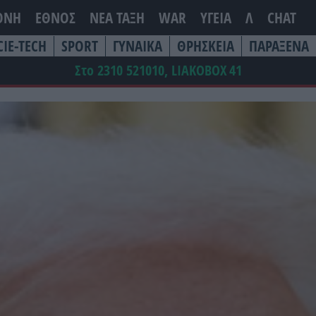
ΘΝΗ
ΕΘΝΟΣ
ΝΕΑ ΤΆΞΗ
WAR
ΥΓΕΙΑ
Λ
CHAT
CIE-TECH
SPORT
ΓΥΝΑΙΚΑ
ΘΡΗΣΚΕΙΑ
ΠΑΡΑΞΕΝΑ
Στο 2310 521010, LIAKOBOX
41