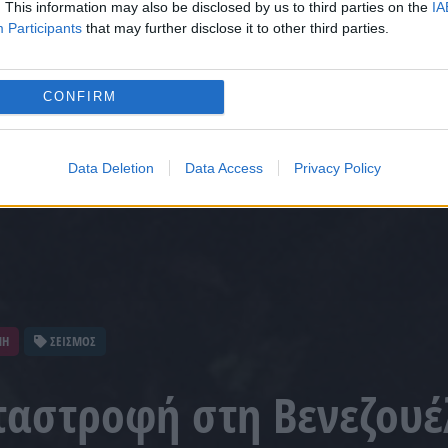
. This information may also be disclosed by us to third parties on the
IA
Participants
that may further disclose it to other third parties.
CONFIRM
Data Deletion
Data Access
Privacy Policy
ΝΗ
ΣΕΙΣΜΟΣ
ταστροφή στη Βενεζου