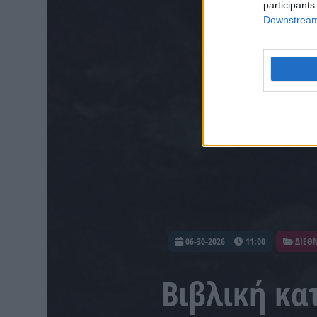
participants
Downstream 
06-30-2026
11:00
ΔΙΕΘ
Βιβλική κα