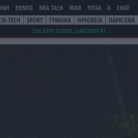
ΘΝΗ
ΕΘΝΟΣ
ΝΕΑ ΤΆΞΗ
WAR
ΥΓΕΙΑ
Λ
CHAT
CIE-TECH
SPORT
ΓΥΝΑΙΚΑ
ΘΡΗΣΚΕΙΑ
ΠΑΡΑΞΕΝΑ
Στο 2310 521010, LIAKOBOX
41