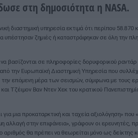
δωσε στη δημοσιότητα η NASA.
νική διαστημική υπηρεσία εκτιμά ότι περίπου 58.870 κ
α υπέστησαν ζημιές ή καταστράφηκαν σε όλη την πλ
να βασίζονται σε πληροφορίες δορυφορικού ραντάρ
από την Ευρωπαϊκή Διαστημική Υπηρεσία που συλλέχ
υ, την επόμενη μέρα των σεισμών, σύμφωνα με τους ε
 και Τζέιμον Βαν Ντεν Χεκ του κρατικού Πανεπιστημί
ι για μια προκαταρκτική και ταχεία αξιολόγηση» που
μη αλλαγή στην επιφάνεια», γράφουν οι ερευνητές, 
 ο αριθμός θα πρέπει να θεωρείται μόνο ως δείκτης κ