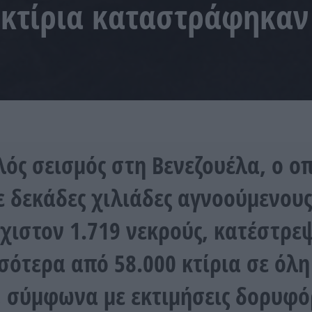
 κτίρια καταστράφηκαν
λός σεισμός στη Βενεζουέλα, ο ο
 δεκάδες χιλιάδες αγνοούμενους
χιστον 1.719 νεκρούς, κατέστρε
σότερα από 58.000 κτίρια σε όλη
 σύμφωνα με εκτιμήσεις δορυφ