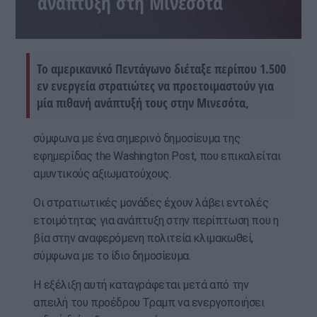
ανάπτυξη στη Μινεσότα
Το αμερικανικό Πεντάγωνο διέταξε περίπου 1.500
εν ενεργεία στρατιώτες να προετοιμαστούν για
μία πιθανή ανάπτυξή τους στην Μινεσότα,
σύμφωνα με ένα σημερινό δημοσίευμα της
εφημερίδας the Washington ‍Post, που επικαλείται
αμυντικούς αξιωματούχους.
Οι στρατιωτικές μονάδες έχουν λάβει εντολές
ετοιμότητας για ανάπτυξη στην περίπτωση που η
βία στην αναφερόμενη πολιτεία κλιμακωθεί,
σύμφωνα με το ίδιο δημοσίευμα.
Η εξέλιξη αυτή καταγράφεται μετά από την
απειλή του προέδρου Τραμπ να ενεργοποιήσει