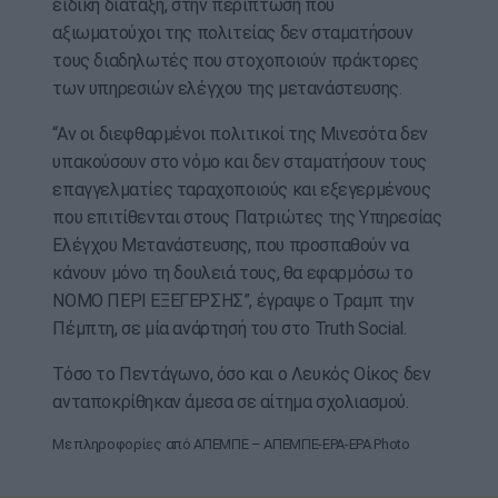
ειδική διάταξη, στην περίπτωση που
αξιωματούχοι της πολιτείας δεν σταματήσουν
τους διαδηλωτές που στοχοποιούν πράκτορες
των υπηρεσιών ελέγχου της μετανάστευσης.
“Αν οι διεφθαρμένοι πολιτικοί της Μινεσότα δεν
υπακούσουν στο νόμο και δεν σταματήσουν τους
επαγγελματίες ταραχοποιούς και εξεγερμένους
που επιτίθενται στους Πατριώτες της Υπηρεσίας
Ελέγχου Μετανάστευσης, που προσπαθούν να
κάνουν μόνο τη δουλειά τους, θα εφαρμόσω το
ΝΟΜΟ ΠΕΡΙ ΕΞΕΓΕΡΣΗΣ”, έγραψε ο Τραμπ την
Πέμπτη, σε μία ανάρτησή του στο Truth Social.
Τόσο το Πεντάγωνο, όσο και ο Λευκός Οίκος δεν
ανταποκρίθηκαν άμεσα σε αίτημα σχολιασμού.
Με πληροφορίες από ΑΠΕΜΠΕ – ΑΠΕΜΠΕ-EPA-EPA Photo