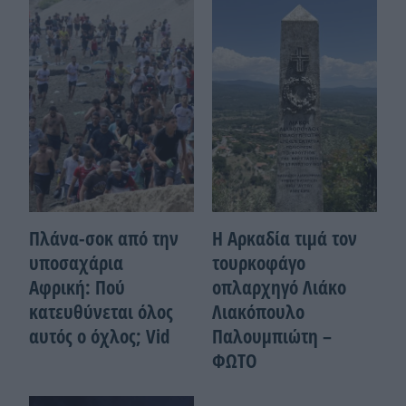
Πλάνα-σοκ από την
Η Αρκαδία τιμά τον
υποσαχάρια
τουρκοφάγο
Αφρική: Πού
οπλαρχηγό Λιάκο
κατευθύνεται όλος
Λιακόπουλο
αυτός ο όχλος; Vid
Παλουμπιώτη –
ΦΩΤΟ