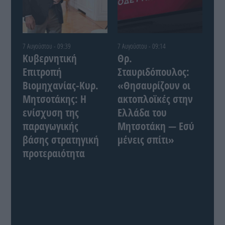
7 Αυγούστου - 09:39
7 Αυγούστου - 09:14
Κυβερνητική
Θρ.
Επιτροπή
Σταυριδόπουλος:
Βιομηχανίας-Κυρ.
«Θησαυρίζουν οι
Μητσοτάκης: Η
ακτοπλοϊκές στην
ενίσχυση της
Ελλάδα του
παραγωγικής
Μητσοτάκη — Εσύ
βάσης στρατηγική
μένεις σπίτι»
προτεραιότητα