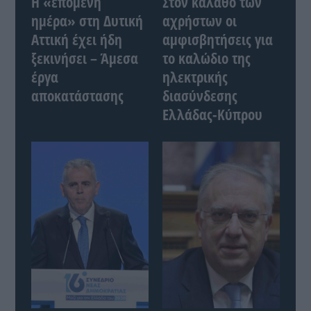
Η «επόμενη
Στον κάλαθο των
ημέρα» στη Δυτική
αχρήστων οι
Αττική έχει ήδη
αμφισβητήσεις για
ξεκινήσει – Άμεσα
το καλώδιο της
έργα
ηλεκτρικής
αποκατάστασης
διασύνδεσης
Ελλάδας-Κύπρου