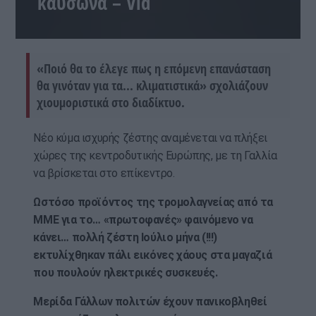
καύσωνα – Vid
«Ποιό θα το έλεγε πως η επόμενη επανάσταση
θα γινόταν για τα... κλιματιστικά» σχολιάζουν
χιουμοριστικά στο διαδίκτυο.
Νέο κύμα ισχυρής ζέστης αναμένεται να πλήξει
χώρες της κεντροδυτικής Ευρώπης, με τη Γαλλία
να βρίσκεται στο επίκεντρο.
Ωστόσο προϊόντος της τρομολαγνείας από τα
ΜΜΕ για το… «πρωτοφανές» φαινόμενο να
κάνει… πολλή ζέστη Ιούλιο μήνα (!!!)
εκτυλίχθηκαν πάλι εικόνες χάους στα μαγαζιά
που πουλούν ηλεκτρικές συσκευές.
Μερίδα Γάλλων πολιτών έχουν πανικοβληθεί