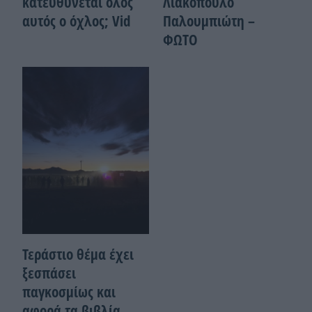
κατευθύνεται όλος
Λιακόπουλο
αυτός ο όχλος; Vid
Παλουμπιώτη –
ΦΩΤΟ
Τεράστιο θέμα έχει
ξεσπάσει
παγκοσμίως και
αφορά τα βιβλία