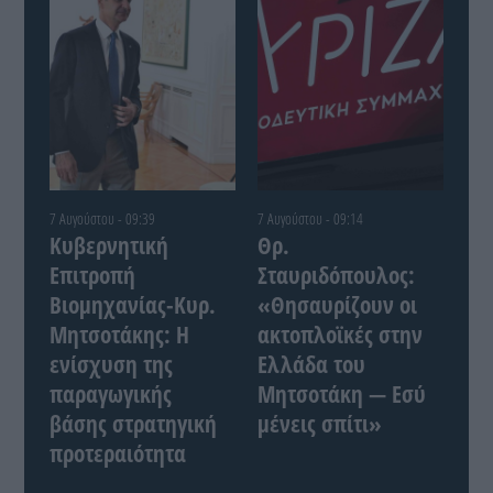
7 Αυγούστου - 09:39
7 Αυγούστου - 09:14
Κυβερνητική
Θρ.
Επιτροπή
Σταυριδόπουλος:
Βιομηχανίας-Κυρ.
«Θησαυρίζουν οι
Μητσοτάκης: Η
ακτοπλοϊκές στην
ενίσχυση της
Ελλάδα του
παραγωγικής
Μητσοτάκη — Εσύ
βάσης στρατηγική
μένεις σπίτι»
προτεραιότητα