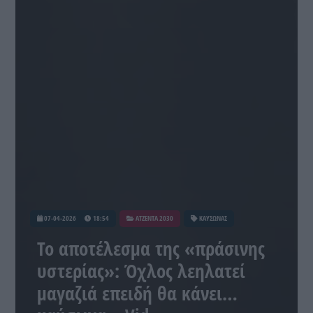
07-04-2026
18:54
ATZENTA 2030
ΚΑΥΣΩΝΑΣ
Το αποτέλεσμα της «πράσινης
υστερίας»: Όχλος λεηλατεί
μαγαζιά επειδή θα κάνει…