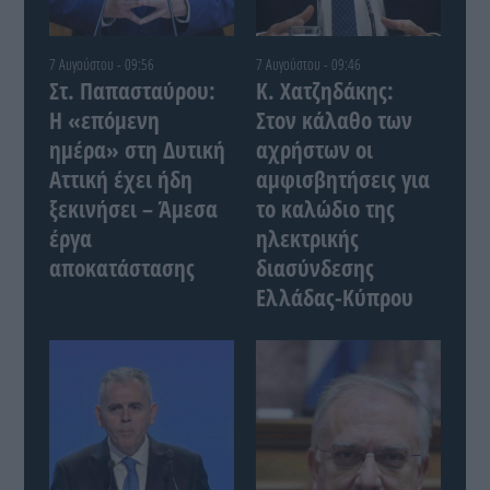
7 Αυγούστου - 09:56
7 Αυγούστου - 09:46
Στ. Παπασταύρου:
Κ. Χατζηδάκης:
Η «επόμενη
Στον κάλαθο των
ημέρα» στη Δυτική
αχρήστων οι
Αττική έχει ήδη
αμφισβητήσεις για
ξεκινήσει – Άμεσα
το καλώδιο της
έργα
ηλεκτρικής
αποκατάστασης
διασύνδεσης
Ελλάδας-Κύπρου