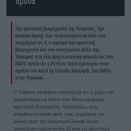
άμυνα
Την αμυντική βιομηχανία της Τουρκίας, την
ανάγκη άρσης των περιορισμών μεταξύ των
συμμάχων σε ό,τι αφορά την αμυντική
βιομηχανία και τον ενισχυμένο ρόλο της
'Αγκυρας στη νέα αρχιτεκτονική ασφαλείας του
ΝΑΤΟ ανέδειξε ο Ρετζέπ Ταγίπ Ερντογάν στην
ομιλία του κατά τη Σύνοδο Κορυφής του ΝΑΤΟ
στην 'Αγκυρα.
Ο Τούρκος πρόεδρος υποστήριξε ότι η χώρα του
συγκαταλέγεται πλέον στις δέκα κορυφαίες
αμυντικές βιομηχανίες παγκοσμίως, ενώ
απηύθυνε έκκληση προς τους συμμάχους και
ειδικά προς την Ευρωπαϊκή Ένωση να μην
αποκλείουν κράτη εκτός ΕΕ από τις αμυντικές