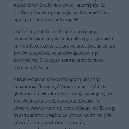
παράλληλες δομές που, όπως υποστήριξε, θα
αποδυναμώνουν τη Συμμαχία και θα αποκλείουν
κράτη που δεν είναι μέλη της ΕΕ.
«Δεύτερον, καθώς ως Ευρωπαίοι σύμμαχοι
αναλαμβάνουμε μεγαλύτερη ευθύνη για την άμυνα
της ηπείρου, πρέπει επίσης να αποφύγουμε μέτρα
που θα μπορούσαν να αποδυναμώσουν την
ενότητα της Συμμαχίας και τις διατλαντικές
σχέσεις», δήλωσε.
Απευθυνόμενος ειδικά στα κράτη-μέλη της
Ευρωπαϊκής Ένωσης, δήλωσε επίσης: «Εδώ θα
ήθελα να απευθυνθώ ειδικά στους συμμάχους μας
που είναι μέλη της Ευρωπαϊκής Ένωσης: Το
μέγιστο όφελος από τις προσπάθειες της Ένωσης
στον τομέα της ασφάλειας μπορεί να επιτευχθεί
μόνο εάν αποφευχθούν οι περιττές