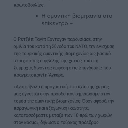
πρωτοβουλίες.
Η αμυντική βιομηχανία στο
επίκεντρο –
Ο Ρετζέπ Ταγίπ Ερντογάν παρουσίασε, στην
ομιλία του κατά τη Σύνοδο του ΝΑΤΟ, την ενίσχυση
της τουρκικής αμυντικής βιομηχανίας ως βασικό
στοιχείο της συμβολής της χώρας του στη
Συμμαχία, δίνοντας έμφαση στις επενδύσεις που
πραγματοποιεί η ‘Αγκυρα.
«Αναμφίβολα η πραγματική επιτυχία της χώρας
μας έγκειται στην πρόοδο που σημειώσαμε στον
τομέα της αμυντικής βιομηχανίας. Όσον αφορά την
παραγωγική και εξαγωγική ικανότητα,
κατατασσόμαστε μεταξύ των 10 πρώτων χωρών
στον κόσμο», δήλωσε ο τούρκος πρόεδρος.