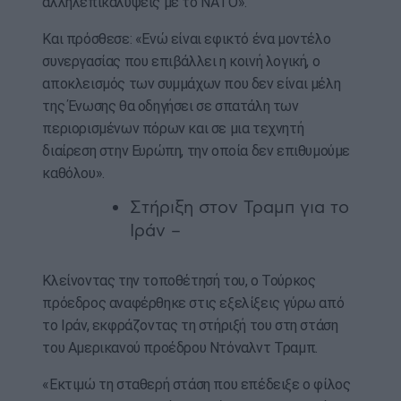
αλληλεπικαλύψεις με το ΝΑΤΟ».
Και πρόσθεσε: «Ενώ είναι εφικτό ένα μοντέλο
συνεργασίας που επιβάλλει η κοινή λογική, ο
αποκλεισμός των συμμάχων που δεν είναι μέλη
της Ένωσης θα οδηγήσει σε σπατάλη των
περιορισμένων πόρων και σε μια τεχνητή
διαίρεση στην Ευρώπη, την οποία δεν επιθυμούμε
καθόλου».
Στήριξη στον Τραμπ για το
Ιράν –
Κλείνοντας την τοποθέτησή του, ο Τούρκος
πρόεδρος αναφέρθηκε στις εξελίξεις γύρω από
το Ιράν, εκφράζοντας τη στήριξή του στη στάση
του Αμερικανού προέδρου Ντόναλντ Τραμπ.
«Εκτιμώ τη σταθερή στάση που επέδειξε ο φίλος