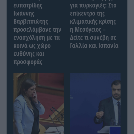
ευπατρίδης
για πυρκαγιές: Στο
Ιωάννης
επίκεντρο της
Βαρβιτσιώτης
κλιματικής κρίσης
προσελάμβανε την
η Μεσόγειος –
ενασχόληση με τα
Δείτε τι συνέβη σε
κοινά ως χώρο
Γαλλία και Ισπανία
ευθύνης και
προσφοράς