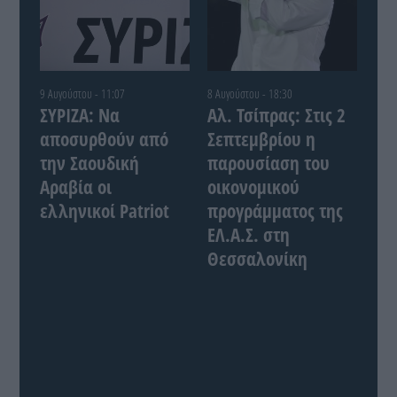
9 Αυγούστου - 11:07
8 Αυγούστου - 18:30
ΣΥΡΙΖΑ: Να
Αλ. Τσίπρας: Στις 2
αποσυρθούν από
Σεπτεμβρίου η
την Σαουδική
παρουσίαση του
Αραβία οι
οικονομικού
ελληνικοί Patriot
προγράμματος της
ΕΛ.Α.Σ. στη
Θεσσαλονίκη