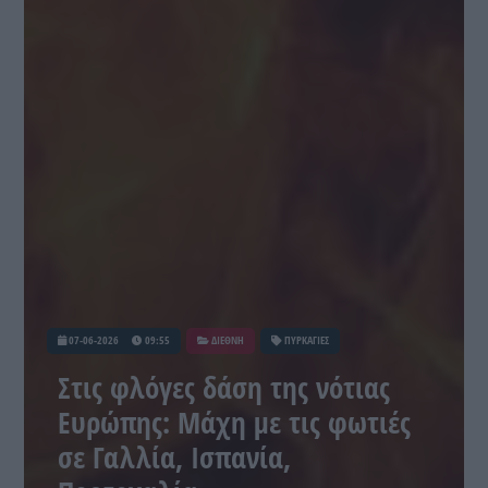
07-06-2026
09:55
ΔΙΕΘΝΗ
ΠΥΡΚΑΓΙΕΣ
Στις φλόγες δάση της νότιας
Ευρώπης: Μάχη με τις φωτιές
σε Γαλλία, Ισπανία,