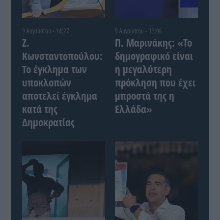
9 Αυγούστου - 14:27
9 Αυγούστου - 13:06
Ζ.
Π. Μαρινάκης: «Το
Κωνσταντοπούλου:
δημογραφικό είναι
Το έγκλημα των
η μεγαλύτερη
υποκλοπών
πρόκληση που έχει
αποτελεί έγκλημα
μπροστά της η
κατά της
Ελλάδα»
Δημοκρατίας