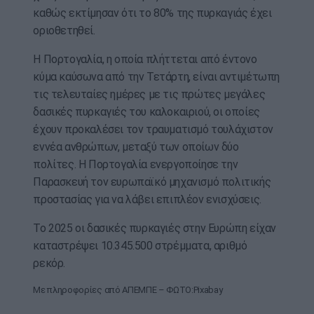
καθώς εκτίμησαν ότι το 80% της πυρκαγιάς έχει
οριοθετηθεί.
Η Πορτογαλία, η οποία πλήττεται από έντονο
κύμα καύσωνα από την Τετάρτη, είναι αντιμέτωπη
τις τελευταίες ημέρες με τις πρώτες μεγάλες
δασικές πυρκαγιές του καλοκαιριού, οι οποίες
έχουν προκαλέσει τον τραυματισμό τουλάχιστον
εννέα ανθρώπων, μεταξύ των οποίων δύο
πολίτες. Η Πορτογαλία ενεργοποίησε την
Παρασκευή τον ευρωπαϊκό μηχανισμό πολιτικής
προστασίας για να λάβει επιπλέον ενισχύσεις.
Το 2025 οι δασικές πυρκαγιές στην Ευρώπη είχαν
καταστρέψει 10.345.500 στρέμματα, αριθμό
ρεκόρ.
Με πληροφορίες από ΑΠΕΜΠΕ – ΦΩΤΟ:Pixabay