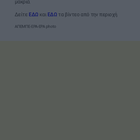
μακριά.
Δείτε
ΕΔΩ
και
ΕΔΩ
τα βίντεο από την περιοχή.
ΑΠΕΜΠΕ-EPA-EPA photo