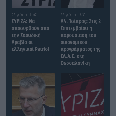
9 Αυγούστου - 11:07
8 Αυγούστου - 18:30
ΣΥΡΙΖΑ: Να
Αλ. Τσίπρας: Στις 2
αποσυρθούν από
Σεπτεμβρίου η
την Σαουδική
παρουσίαση του
Αραβία οι
οικονομικού
ελληνικοί Patriot
προγράμματος της
ΕΛ.Α.Σ. στη
Θεσσαλονίκη