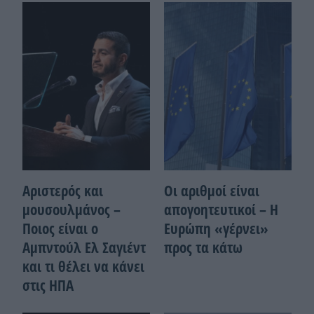
Αριστερός και
Οι αριθμοί είναι
μουσουλμάνος –
απογοητευτικοί – Η
Ποιoς είναι ο
Ευρώπη «γέρνει»
Αμπντούλ Ελ Σαγιέντ
προς τα κάτω
και τι θέλει να κάνει
στις ΗΠΑ