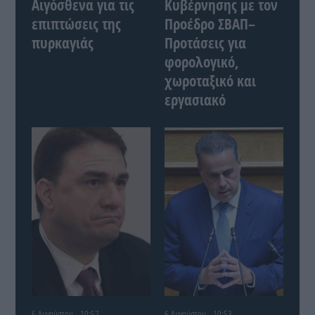
Αιγόσθενα για τις
Κυβέρνησης με τον
επιπτώσεις της
Προέδρο ΣΒΑΠ–
πυρκαγιάς
Προτάσεις για
φορολογικό,
χωροταξικό και
εργασιακό
6 Αυγούστου - 10:57
6 Αυγούστου - 10:53