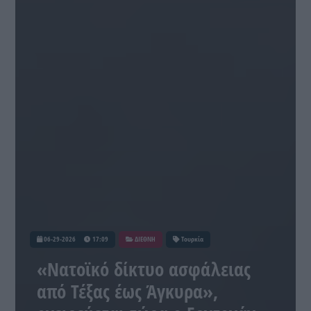
06-29-2026
17:09
ΔΙΕΘΝΗ
Τουρκία
«Νατοϊκό δίκτυο ασφάλειας
από Τέξας έως Άγκυρα»,