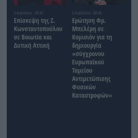
6 Αυγούστου - 09:47
6 Αυγούστου - 08:46
Επίσκεψη της Ζ.
Ερώτηση Φρ.
Κωνσταντοπούλου
Μπελέρη σε
σε Βοιωτία και
Κομισιόν για τη
Δυτική Αττική
δημιουργία
«σύγχρονου
Ευρωπαϊκού
Ταμείου
Αντιμετώπισης
Φυσικών
Καταστροφών»