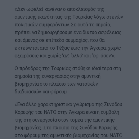
«Δεν ωφελεί κανέναν ο αποκλεισμός της
αμυντικής ικανότητας της Τουρκίας λόγω στενών
πολιτικών συμφερόντων. Σε αυτό το σημείο,
πρέπει να δημιουργήσουμε ένα δίκτυο ασφάλειας
και άμυνας σε επίπεδο συμμαχίας, που θα
εκτείνεται από το Τέξας έως την ‘Αγκυρα, χωρίς
εξαιρέσεις και χωρίς ‘αν’, ‘αλλά’ και ‘εφ’ όσον’».
Ο πρόεδρος της Τουρκίας στάθηκε ιδιαίτερα στη
σημασία της συνεργασίας στην αμυντική
βιομηχανία στο πλαίσιο των νατοϊκών
διαδικασιών και φόρουμ.
«Ένα άλλο χαρακτηριστικό γνώρισμα της Συνόδου
Κορυφής του ΝΑΤΟ στην Άγκυρα είναι η συμβολή
της στη συνεργασία στον τομέα της αμυντικής
βιομηχανίας. Στο πλαίσιο της Συνόδου Κορυφής,
στο φόρουμ της αμυντικής βιομηχανίας του ΝΑΤΟ