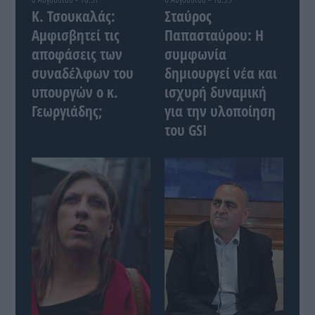
Κ. Τσουκαλάς:
Σταύρος
Αμφισβητεί τις
Παπασταύρου: Η
αποφάσεις των
συμφωνία
συναδέλφων του
δημιουργεί νέα και
υπουργών ο κ.
ισχυρή δυναμική
Γεωργιάδης;
για την υλοποίηση
του GSI