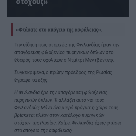
στόχους»
«Φτάσατε στο απόγειο της ασφάλειας».
Την είδηση πως οι αρχές της Φινλανδίας ήραν την
απαγόρευση φιλοξενίας πυρηνικών όπλων στο
έδαφός τους σχολίασε ο Ντμίτρι Μεντβέντεφ.
Συγκεκριμένα, ο πρώην πρόεδρος της Ρωσίας
έγραψε τα εξής:
Η Φινλανδία ήρε την απαγόρευση φιλοξενίας
πυρηνικών όπλων. Τι αλλάζει αυτό για τους
Φινλανδούς; Μόνο ένα μικρό πράγμα: η χώρα τους
βρίσκεται πλέον στον κατάλογο πυρηνικών
στόχων της Ρωσίας. Χαίρε, Φινλανδία, έχεις φτάσει
στο απόγειο της ασφάλειας!