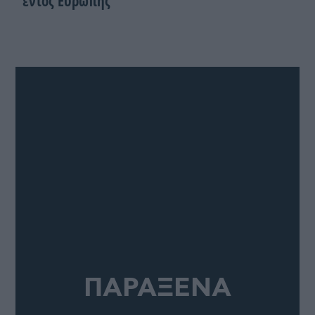
εντός Ευρώπης
ΠΑΡΑΞΕΝΑ