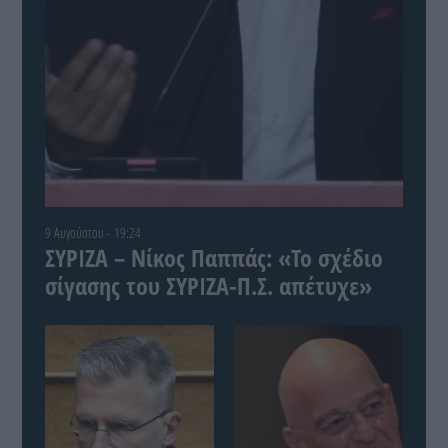
9 Αυγούστου - 19:24
ΣΥΡΙΖΑ – Νίκος Παππάς: «Το σχέδιο
σίγασης του ΣΥΡΙΖΑ-Π.Σ. απέτυχε»