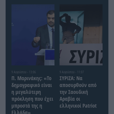
9 Αυγούστου - 13:06
9 Αυγούστου - 11:07
Π. Μαρινάκης: «Το
ΣΥΡΙΖΑ: Να
δημογραφικό είναι
αποσυρθούν από
η μεγαλύτερη
την Σαουδική
πρόκληση που έχει
Αραβία οι
μπροστά της η
ελληνικοί Patriot
Ελλάδα»