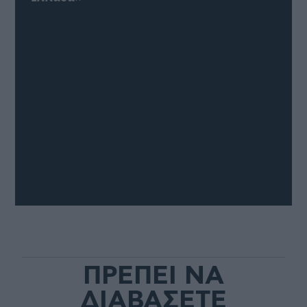
ΠΡΕΠΕΙ ΝΑ
ΔΙΑΒΑΣΕΤΕ