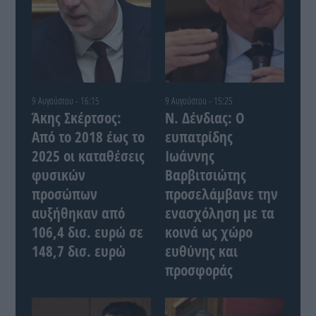
9 Αυγούστου - 16:15
9 Αυγούστου - 15:25
Άκης Σκέρτσος:
Ν. Δένδιας: Ο
Από το 2018 έως το
ευπατρίδης
2025 οι καταθέσεις
Ιωάννης
φυσικών
Βαρβιτσιώτης
προσώπων
προσελάμβανε την
αυξήθηκαν από
ενασχόληση με τα
106,4 δισ. ευρώ σε
κοινά ως χώρο
148,7 δισ. ευρώ
ευθύνης και
προσφοράς