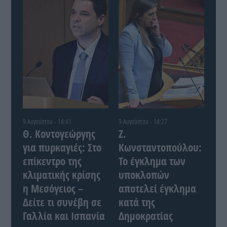
9 Αυγούστου - 14:41
9 Αυγούστου - 14:27
Θ. Κοντογεώργης
Ζ.
για πυρκαγιές: Στο
Κωνσταντοπούλου:
επίκεντρο της
Το έγκλημα των
κλιματικής κρίσης
υποκλοπών
η Μεσόγειος –
αποτελεί έγκλημα
Δείτε τι συνέβη σε
κατά της
Γαλλία και Ισπανία
Δημοκρατίας