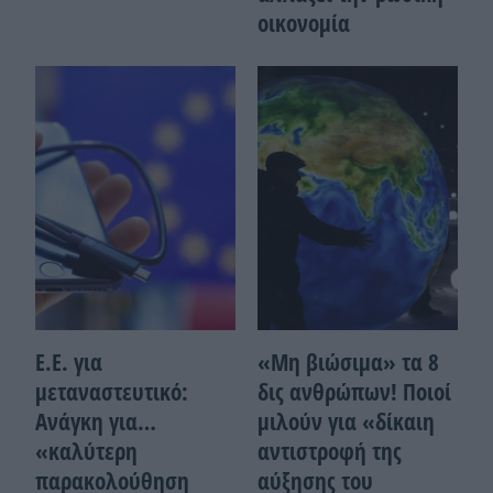
οικονομία
Ε.Ε. για
«Μη βιώσιμα» τα 8
μεταναστευτικό:
δις ανθρώπων! Ποιοί
Ανάγκη για…
μιλούν για «δίκαιη
«καλύτερη
αντιστροφή της
παρακολούθηση
αύξησης του