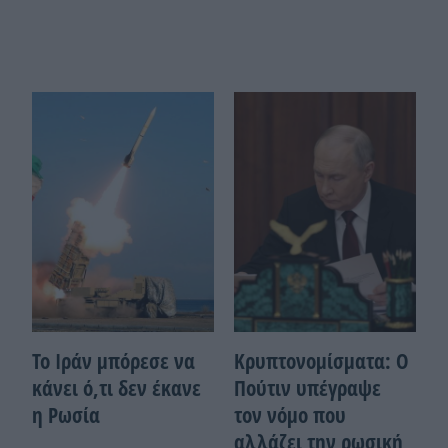
Το Ιράν μπόρεσε να
Κρυπτονομίσματα: Ο
κάνει ό,τι δεν έκανε
Πούτιν υπέγραψε
η Ρωσία
τον νόμο που
αλλάζει την ρωσική