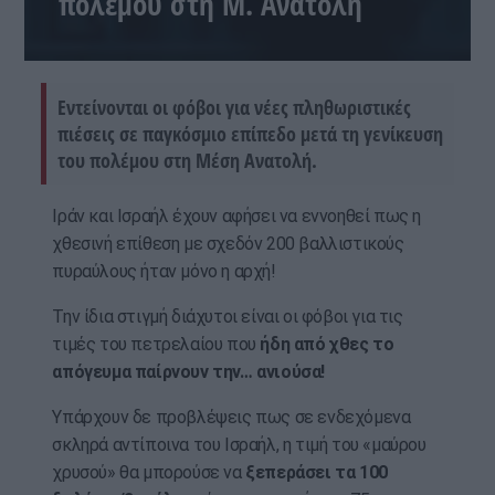
πολέμου στη Μ. Ανατολή
Εντείνονται οι φόβοι για νέες πληθωριστικές
πιέσεις σε παγκόσμιο επίπεδο μετά τη γενίκευση
του πολέμου στη Μέση Ανατολή.
Ιράν και Ισραήλ έχουν αφήσει να εννοηθεί πως η
χθεσινή επίθεση με σχεδόν 200 βαλλιστικούς
πυραύλους ήταν μόνο η αρχή!
Την ίδια στιγμή διάχυτοι είναι οι φόβοι για τις
τιμές του πετρελαίου που
ήδη από χθες το
απόγευμα παίρνουν την… ανιούσα!
Υπάρχουν δε προβλέψεις πως σε ενδεχόμενα
σκληρά αντίποινα του Ισραήλ, η τιμή του «μαύρου
χρυσού» θα μπορούσε να
ξεπεράσει τα 100