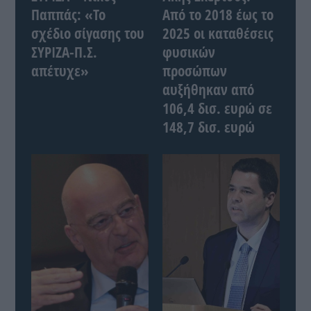
Παππάς: «Το
Από το 2018 έως το
σχέδιο σίγασης του
2025 οι καταθέσεις
ΣΥΡΙΖΑ-Π.Σ.
φυσικών
απέτυχε»
προσώπων
αυξήθηκαν από
106,4 δισ. ευρώ σε
148,7 δισ. ευρώ