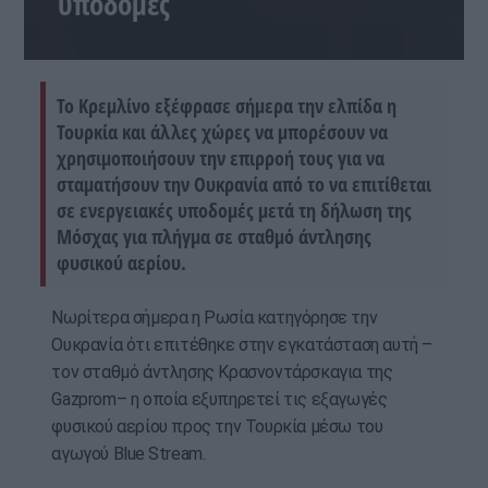
υποδομές
To Κρεμλίνο εξέφρασε σήμερα την ελπίδα η
Τουρκία και άλλες χώρες να μπορέσουν να
χρησιμοποιήσουν την επιρροή τους για να
σταματήσουν την Ουκρανία από το να επιτίθεται
σε ενεργειακές υποδομές μετά τη δήλωση της
Μόσχας για πλήγμα σε σταθμό άντλησης
φυσικού αερίου.
Νωρίτερα σήμερα η Ρωσία κατηγόρησε την
Ουκρανία ότι επιτέθηκε στην εγκατάσταση αυτή –
τον σταθμό άντλησης Κρασνοντάρσκαγια της
Gazprom– η οποία εξυπηρετεί τις εξαγωγές
φυσικού αερίου προς την Τουρκία μέσω του
αγωγού Blue ⁠Stream.