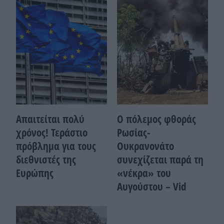
Απαιτείται πολύ
Ο πόλεμος φθοράς
χρόνος! Τεράστιο
Ρωσίας-
πρόβλημα για τους
Ουκρανονάτο
διεθνιστές της
συνεχίζεται παρά τη
Ευρώπης
«νέκρα» του
Αυγούστου – Vid