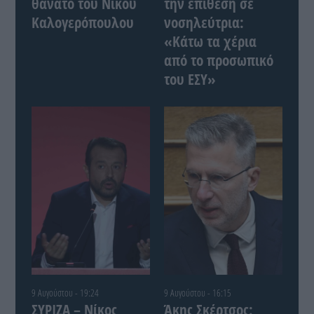
θάνατο του Νίκου
την επίθεση σε
Καλογερόπουλου
νοσηλεύτρια:
«Κάτω τα χέρια
από το προσωπικό
του ΕΣΥ»
9 Αυγούστου - 19:24
9 Αυγούστου - 16:15
ΣΥΡΙΖΑ – Νίκος
Άκης Σκέρτσος: