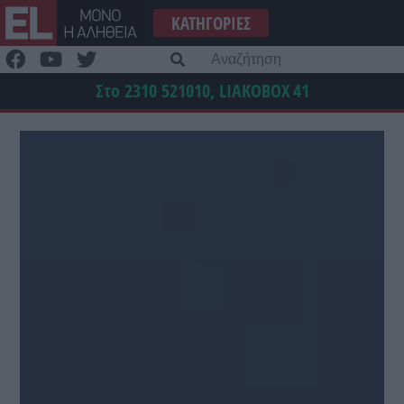
Μετάβαση
ΚΑΤΗΓΟΡΊΕΣ
στο
περιεχόμενο
Α
γι
Στο 2310 521010, LIAKOBOX
41