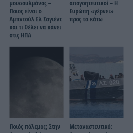
μουσουλμάνος –
απογοητευτικοί – Η
Ποιoς είναι ο
Ευρώπη «γέρνει»
Αμπντούλ Ελ Σαγιέντ
προς τα κάτω
και τι θέλει να κάνει
στις ΗΠΑ
Ποιός πόλεμος; Στην
Μεταναστευτικό: