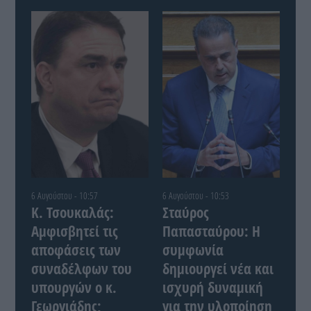
6 Αυγούστου - 10:57
6 Αυγούστου - 10:53
Κ. Τσουκαλάς:
Σταύρος
Αμφισβητεί τις
Παπασταύρου: Η
αποφάσεις των
συμφωνία
συναδέλφων του
δημιουργεί νέα και
υπουργών ο κ.
ισχυρή δυναμική
Γεωργιάδης;
για την υλοποίηση