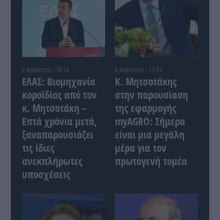
6 Αυγούστου - 18:18
6 Αυγούστου - 11:43
ΕΛΑΣ: Βιομηχανία
Κ. Μητσοτάκης
κοροϊδίας από τον
στην παρουσίαση
κ. Μητσοτάκη –
της εφαρμογής
Επτά χρόνια μετά,
myAGRO: Σήμερα
ξαναπαρουσιάζει
είναι μια μεγάλη
τις ίδιες
μέρα για τον
ανεκπλήρωτες
πρωτογενή τομέα
υποσχέσεις