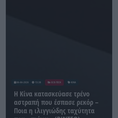
06-06-2026
13:38
SCIE-TECH
ΚΙΝΑ
Η Κίνα κατασκεύασε τρένο
αστραπή που έσπασε ρεκόρ –
Ποια η ιλιγγιώδης ταχύτητα