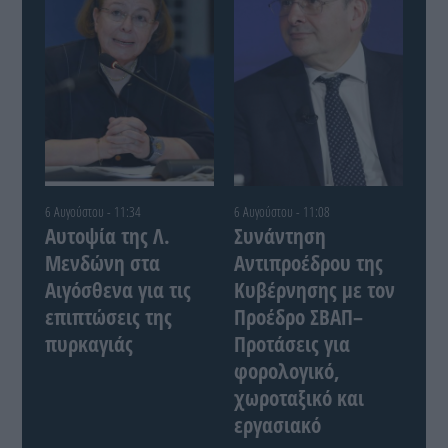
6 Αυγούστου - 11:34
6 Αυγούστου - 11:08
Αυτοψία της Λ.
Συνάντηση
Μενδώνη στα
Αντιπροέδρου της
Αιγόσθενα για τις
Κυβέρνησης με τον
επιπτώσεις της
Προέδρο ΣΒΑΠ–
πυρκαγιάς
Προτάσεις για
φορολογικό,
χωροταξικό και
εργασιακό