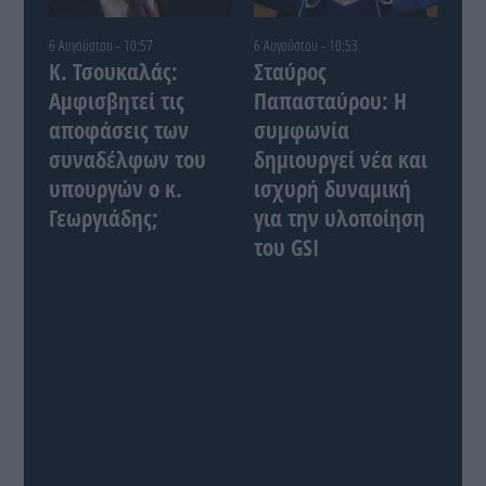
6 Αυγούστου - 10:57
6 Αυγούστου - 10:53
Κ. Τσουκαλάς:
Σταύρος
Αμφισβητεί τις
Παπασταύρου: Η
αποφάσεις των
συμφωνία
συναδέλφων του
δημιουργεί νέα και
υπουργών ο κ.
ισχυρή δυναμική
Γεωργιάδης;
για την υλοποίηση
του GSI