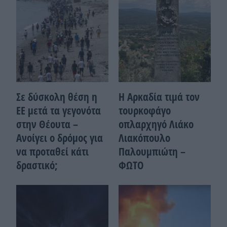
Σε δύσκολη θέση η
Η Αρκαδία τιμά τον
ΕΕ μετά τα γεγονότα
τουρκοφάγο
στην Θέουτα –
οπλαρχηγό Λιάκο
Ανοίγει ο δρόμος για
Λιακόπουλο
να προταθεί κάτι
Παλουμπιώτη –
δραστικό;
ΦΩΤΟ