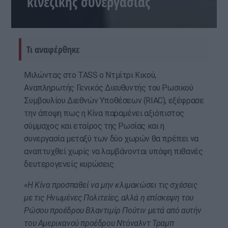
κινεζικής συνεργασίας
Τι αναφέρθηκε
Μιλώντας στο TASS ο Ντμίτρι Κικού,
Αναπληρωτής Γενικός Διευθυντής του Ρωσικού
Συμβουλίου Διεθνών Υποθέσεων (RIAC), εξέφρασε
την άποψη πως η Κίνα παραμένει αξιόπιστος
σύμμαχος και εταίρος της Ρωσίας και η
συνεργασία μεταξύ των δύο χωρών θα πρέπει να
αναπτυχθεί χωρίς να λαμβάνονται υπόψη πιθανές
δευτερογενείς κυρώσεις.
«Η Κίνα προσπαθεί να μην κλιμακώσει τις σχέσεις
με τις Ηνωμένες Πολιτείες, αλλά η επίσκεψη του
Ρώσου προέδρου Βλαντιμίρ Πούτιν μετά από αυτήν
του Αμερικανού προέδρου Ντόναλντ Τραμπ