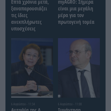
Επτά χρόνια μετά,
myAGRO: Σήμερα
ξαναπαρουσιάζει
είναι μια μεγάλη
τις ίδιες
μέρα για τον
ανεκπλήρωτες
πρωτογενή τομέα
υποσχέσεις
6 Αυγούστου - 11:34
6 Αυγούστου - 11:08
Αυτοψία της Λ.
Συνάντηση