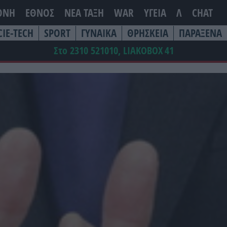
ΘΝΗ
ΕΘΝΟΣ
ΝΕΑ ΤΆΞΗ
WAR
ΥΓΕΙΑ
Λ
CHAT
CIE-TECH
SPORT
ΓΥΝΑΙΚΑ
ΘΡΗΣΚΕΙΑ
ΠΑΡΑΞΕΝΑ
Στο 2310 521010, LIAKOBOX
41