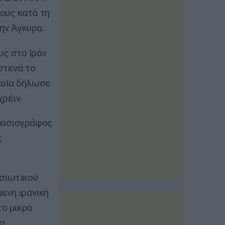
ους κατά τη
ην Άγκυρα.
ς στο Ιράν
στενά το
ποία δήλωσε
ρέιν.
ημοσιογράφος
ς
ησιωτικού
ενη ιρανική
το μικρό
α