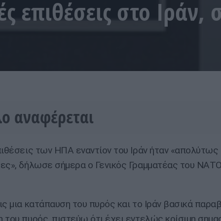
ές επιθέσεις στο Ιράν,
λο αναφέρεται
πιθέσεις των ΗΠΑ εναντίον του Ιράν ήταν «απολύτως
ες», δήλωσε σήμερα ο Γενικός Γραμματέας του ΝΑΤ
ις μια κατάπαυση του πυρός και το Ιράν βασικά παραβ
 του πυρός, πιστεύω ότι έχει εντελώς κρίσιμη σημα