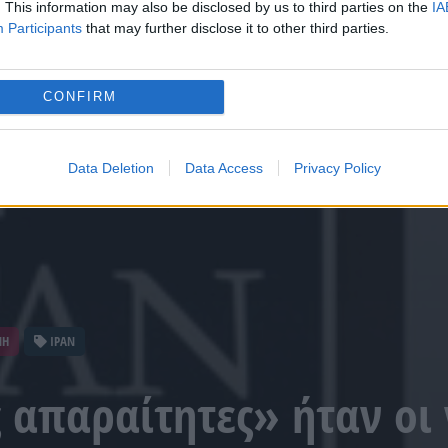
. This information may also be disclosed by us to third parties on the
IA
Participants
that may further disclose it to other third parties.
CONFIRM
Data Deletion
Data Access
Privacy Policy
ΝΗ
ΙΡΑΝ
απαραίτητες» ήταν οι 