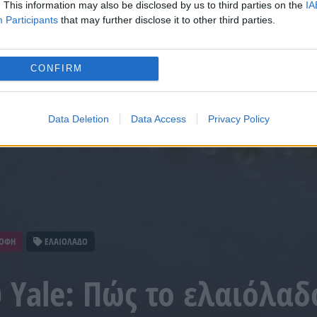
. This information may also be disclosed by us to third parties on the
IA
Participants
that may further disclose it to other third parties.
CONFIRM
Data Deletion
Data Access
Privacy Policy
ΡΟΦΗ
ΕΛΑΙΟΛΑΔΟ
 Yale: Πώς το ελαιόλαδ