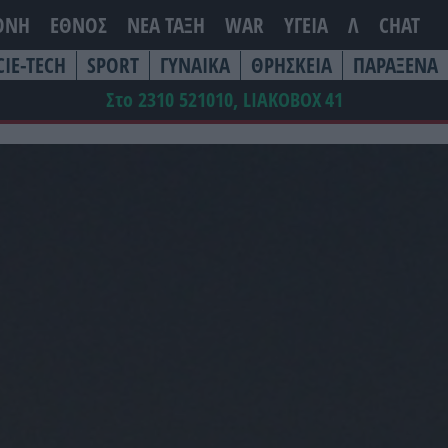
ΘΝΗ
ΕΘΝΟΣ
ΝΕΑ ΤΆΞΗ
WAR
ΥΓΕΙΑ
Λ
CHAT
CIE-TECH
SPORT
ΓΥΝΑΙΚΑ
ΘΡΗΣΚΕΙΑ
ΠΑΡΑΞΕΝΑ
Στο 2310 521010, LIAKOBOX
41