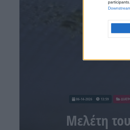
participants
Downstream 
06-14-2026
13:59
ΔΙΑΤ
Μελέτη του