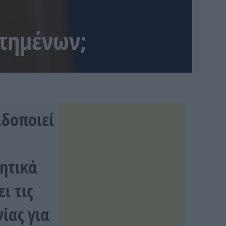
ρτημένων;
ιδοποιεί
ητικά
ι τις
ίας για