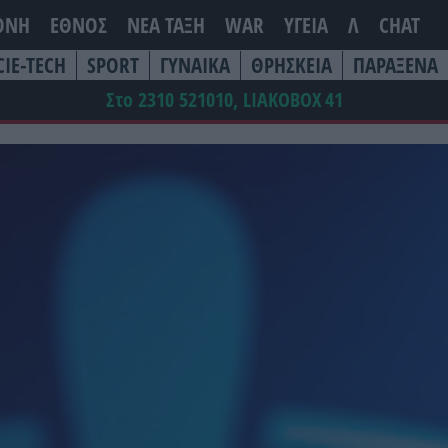
ΘΝΗ
ΕΘΝΟΣ
ΝΕΑ ΤΆΞΗ
WAR
ΥΓΕΙΑ
Λ
CHAT
CIE-TECH
SPORT
ΓΥΝΑΙΚΑ
ΘΡΗΣΚΕΙΑ
ΠΑΡΑΞΕΝΑ
Στο 2310 521010, LIAKOBOX
41