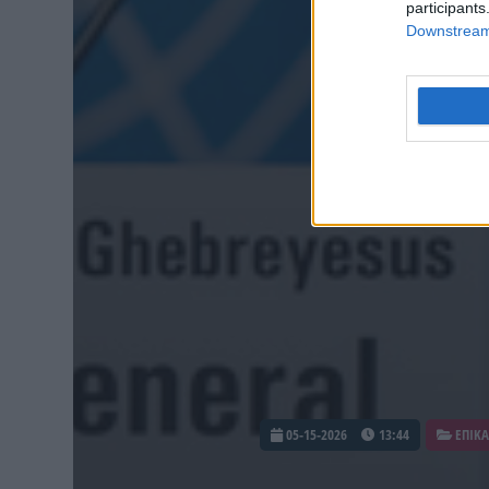
participants
Downstream 
05-15-2026
13:44
ΕΠΙΚΑ