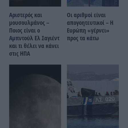
Αριστερός και
Οι αριθμοί είναι
μουσουλμάνος –
απογοητευτικοί – Η
Ποιoς είναι ο
Ευρώπη «γέρνει»
Αμπντούλ Ελ Σαγιέντ
προς τα κάτω
και τι θέλει να κάνει
στις ΗΠΑ