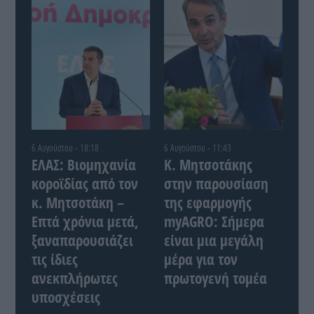
6 Αυγούστου - 18:18
6 Αυγούστου - 11:43
ΕΛΑΣ: Βιομηχανία
Κ. Μητσοτάκης
κοροϊδίας από τον
στην παρουσίαση
κ. Μητσοτάκη –
της εφαρμογής
Επτά χρόνια μετά,
myAGRO: Σήμερα
ξαναπαρουσιάζει
είναι μια μεγάλη
τις ίδιες
μέρα για τον
ανεκπλήρωτες
πρωτογενή τομέα
υποσχέσεις