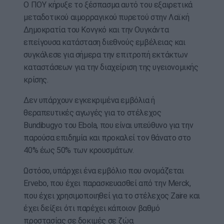
Ο ΠΟΥ κήρυξε το ξέσπασμα αυτό του εξαιρετικά
μεταδοτικού αιμορραγικού πυρετού στην Λαϊκή
Δημοκρατία του Κονγκό και την Ουγκάντα
επείγουσα κατάσταση διεθνούς εμβέλειας και
συγκάλεσε για σήμερα την επιτροπή εκτάκτων
καταστάσεων για την διαχείριση της υγειονομικής
κρίσης.
Δεν υπάρχουν εγκεκριμένα εμβόλια ή
θεραπευτικές αγωγές για το στέλεχος
Bundibugyo του Ebola, που είναι υπεύθυνο για την
παρούσα επιδημία και προκαλεί τον θάνατο στο
40% έως 50% των κρουσμάτων.
Ωστόσο, υπάρχει ένα εμβόλιο που ονομάζεται
Ervebo, που έχει παρασκευασθεί από την Merck,
που έχει χρησιμοποιηθεί για το στέλεχος Zaire και
έχει δείξει ότι παρέχει κάποιον βαθμό
προστασίας σε δοκιμές σε ζώα.