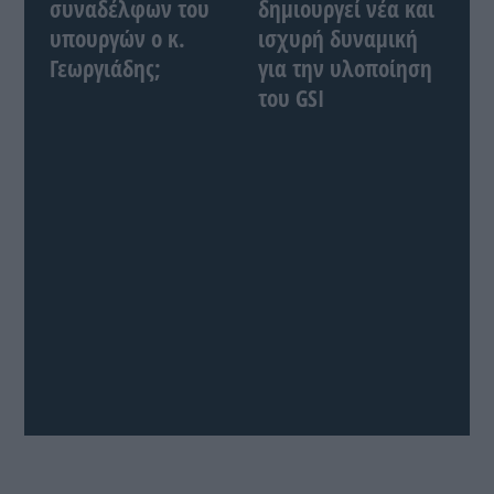
συναδέλφων του
δημιουργεί νέα και
υπουργών ο κ.
ισχυρή δυναμική
Γεωργιάδης;
για την υλοποίηση
του GSI