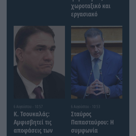
χωροταξικό και
εργασιακό
6 Αυγούστου - 10:57
6 Αυγούστου - 10:53
Κ. Τσουκαλάς:
Σταύρος
Αμφισβητεί τις
Παπασταύρου: Η
αποφάσεις των
συμφωνία