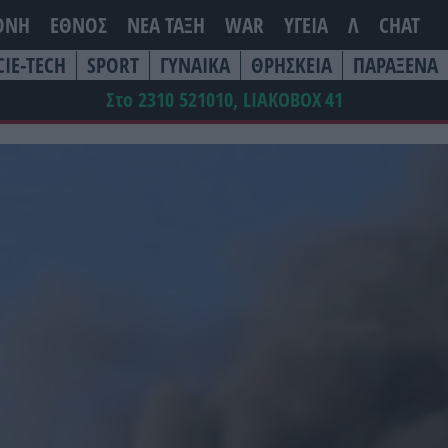
ΘΝΗ
ΕΘΝΟΣ
ΝΕΑ ΤΆΞΗ
WAR
ΥΓΕΙΑ
Λ
CHAT
CIE-TECH
SPORT
ΓΥΝΑΙΚΑ
ΘΡΗΣΚΕΙΑ
ΠΑΡΑΞΕΝΑ
Στο 2310 521010, LIAKOBOX
41