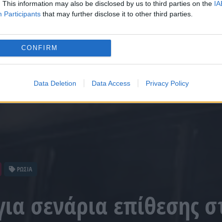
. This information may also be disclosed by us to third parties on the
IA
Participants
that may further disclose it to other third parties.
CONFIRM
Data Deletion
Data Access
Privacy Policy
ΡΩΣΙΑ
για σενάρια επίθεσης σ