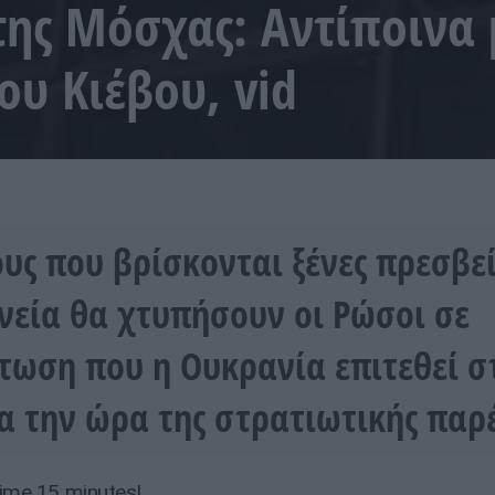
ης Μόσχας: Αντίποινα 
ου Κιέβου, vid
υς που βρίσκονται ξένες πρεσβεί
νεία θα χτυπήσουν οι Ρώσοι σε
τωση που η Ουκρανία επιτεθεί σ
 την ώρα της στρατιωτικής παρ
 time 15 minutes!