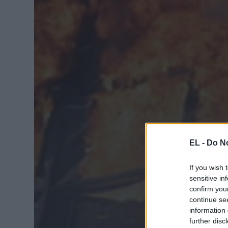
EL -
Do No
If you wish 
sensitive in
confirm you
continue se
information 
further disc