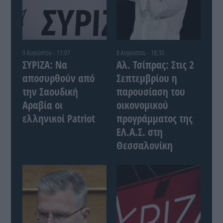
9 Αυγούστου - 11:07
8 Αυγούστου - 18:30
ΣΥΡΙΖΑ: Να
Αλ. Τσίπρας: Στις 2
αποσυρθούν από
Σεπτεμβρίου η
την Σαουδική
παρουσίαση του
Αραβία οι
οικονομικού
ελληνικοί Patriot
προγράμματος της
ΕΛ.Α.Σ. στη
Θεσσαλονίκη