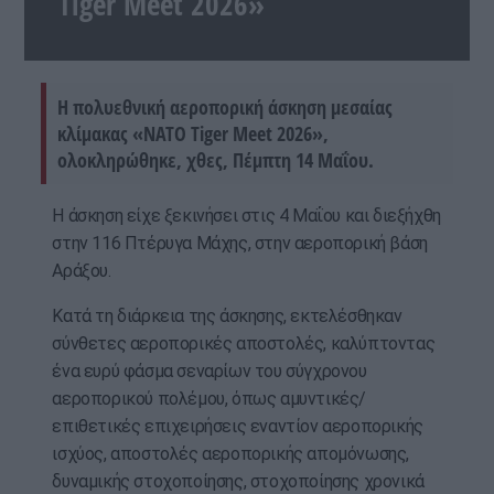
Tiger Meet 2026»
Η πολυεθνική αεροπορική άσκηση μεσαίας
κλίμακας «NATO Tiger Meet 2026»,
ολοκληρώθηκε, χθες, Πέμπτη 14 Μαΐου.
Η άσκηση είχε ξεκινήσει στις 4 Μαΐου και διεξήχθη
στην 116 Πτέρυγα Μάχης, στην αεροπορική βάση
Αράξου.
Κατά τη διάρκεια της άσκησης, εκτελέσθηκαν
σύνθετες αεροπορικές αποστολές, καλύπτοντας
ένα ευρύ φάσμα σεναρίων του σύγχρονου
αεροπορικού πολέμου, όπως αμυντικές/
επιθετικές επιχειρήσεις εναντίον αεροπορικής
ισχύος, αποστολές αεροπορικής απομόνωσης,
δυναμικής στοχοποίησης, στοχοποίησης χρονικά