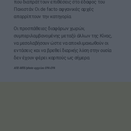
που διαπράττουν επιθέσεις στο έδαφος του
Πακιστάν. Οι de facto αφγανικές αρχές
απορρίπτουν την κατηγορία.
Οι προσπάθειες διαφόρων χωρών,
συμπεριλαμβανομένης μεταξύ άλλων της Κίνας,
να μεσολαβήσουν ώστε να αποκλιμακωθούν οι
εντάσεις και να βρεθεί διαρκής λύση στην ουσία
δεν έχουν φέρει καρπούς ως σήμερα.
ΑΠΕ-ΜΠΕ/photo αρχείου EPA-EPA