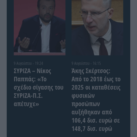
9 Αυγούστου - 19:24
9 Αυγούστου - 16:15
ΣΥΡΙΖΑ – Νίκος
Άκης Σκέρτσος:
Παππάς: «Το
Από το 2018 έως το
σχέδιο σίγασης του
2025 οι καταθέσεις
ΣΥΡΙΖΑ-Π.Σ.
φυσικών
απέτυχε»
προσώπων
αυξήθηκαν από
106,4 δισ. ευρώ σε
148,7 δισ. ευρώ