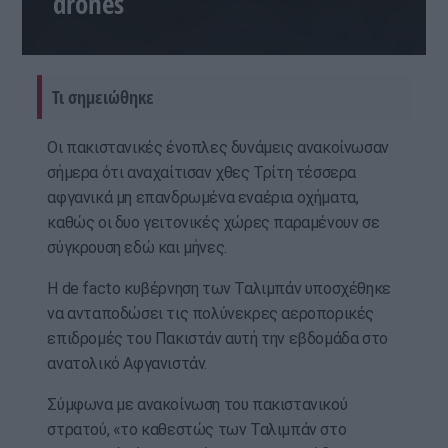
drones
Τι σημειώθηκε
Οι πακιστανικές ένοπλες δυνάμεις ανακοίνωσαν
σήμερα ότι αναχαίτισαν χθες Τρίτη τέσσερα
αφγανικά μη επανδρωμένα εναέρια οχήματα,
καθώς οι δυο γειτονικές χώρες παραμένουν σε
σύγκρουση εδώ και μήνες.
Η de facto κυβέρνηση των Ταλιμπάν υποσχέθηκε
να ανταποδώσει τις πολύνεκρες αεροπορικές
επιδρομές του Πακιστάν αυτή την εβδομάδα στο
ανατολικό Αφγανιστάν.
Σύμφωνα με ανακοίνωση του πακιστανικού
στρατού, «το καθεστώς των Ταλιμπάν στο