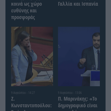
κοινά ως χώρο
Γαλλία και Ισπανία
ευθύνης και
προσφοράς
9 Αυγούστου - 14:27
9 Αυγούστου - 13:06
Ζ.
Π. Μαρινάκης: «Το
Κωνσταντοπούλου:
δημογραφικό είναι