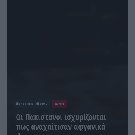
07-01-2026
08:55
WAR
Οι Πακιστανοί ισχυρίζονται
πως αναχαίτισαν αφγανικά