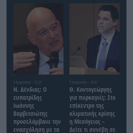
9 Αυγούστου - 15:25
9 Αυγούστου - 14:41
Ν. Δένδιας: Ο
Θ. Κοντογεώργης
ευπατρίδης
για πυρκαγιές: Στο
Ιωάννης
επίκεντρο της
Βαρβιτσιώτης
κλιματικής κρίσης
προσελάμβανε την
η Μεσόγειος –
ενασχόληση με τα
Δείτε τι συνέβη σε