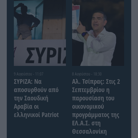
9 Αυγούστου - 11:07
8 Αυγούστου - 18:30
ΣΥΡΙΖΑ: Να
Αλ. Τσίπρας: Στις 2
αποσυρθούν από
Σεπτεμβρίου η
την Σαουδική
παρουσίαση του
Αραβία οι
οικονομικού
ελληνικοί Patriot
προγράμματος της
ΕΛ.Α.Σ. στη
Θεσσαλονίκη