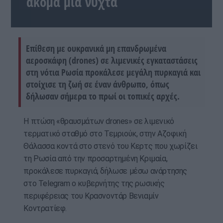
ακόμα μία νύχτα
Επίθεση με ουκρανικά μη επανδρωμένα
αεροσκάφη (drones) σε λιμενικές εγκαταστάσεις
στη νότια Ρωσία προκάλεσε μεγάλη πυρκαγιά και
στοίχισε τη ζωή σε έναν άνθρωπο, όπως
δήλωσαν σήμερα το πρωί οι τοπικές αρχές.
Η πτώση «θραυσμάτων drones» σε λιμενικό
τερματικό σταθμό στο Τεμριούκ, στην Αζοφική
Θάλασσα κοντά στο στενό του Κερτς που χωρίζει
τη Ρωσία από την προσαρτημένη Κριμαία,
προκάλεσε πυρκαγιά, δήλωσε μέσω ανάρτησης
στο Telegram ο κυβερνήτης της ρωσικής
περιφέρειας του Κρασνοντάρ Βενιαμίν
Κοντρατίεφ.