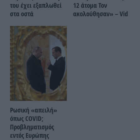
του έχει εξαπλωθεί
12 άτομα Τον
στα οστά
ακολούθησαν» – Vid
Ρωσική «απειλή»
όπως COVID;
Προβληματισμός
εντός Ευρώπης