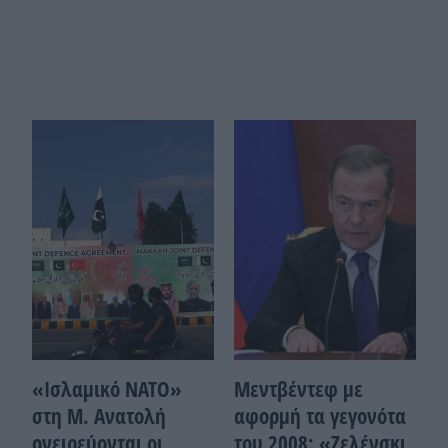
«Ισλαμικό ΝΑΤΟ»
Μεντβέντεφ με
στη Μ. Ανατολή
αφορμή τα γεγονότα
ονειρεύονται οι
του 2008: «Ζελένσκι