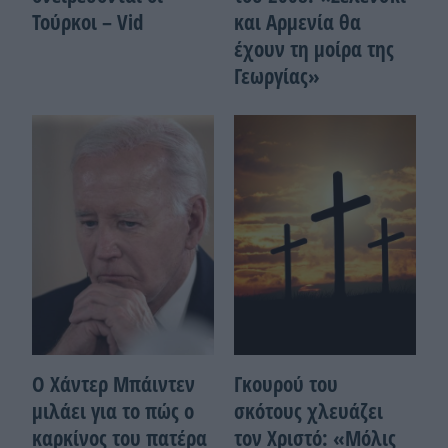
Τούρκοι – Vid
και Αρμενία θα
έχουν τη μοίρα της
Γεωργίας»
Ο Χάντερ Μπάιντεν
Γκουρού του
μιλάει για το πώς ο
σκότους χλευάζει
καρκίνος του πατέρα
τον Χριστό: «Μόλις