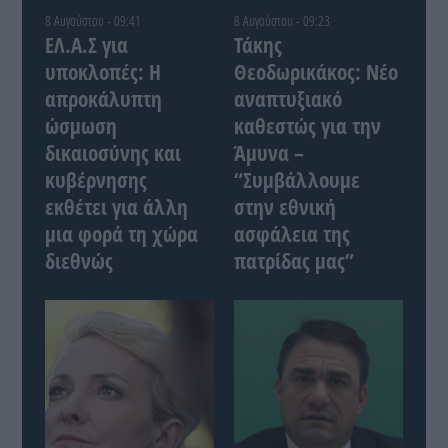
8 Αυγούστου - 09:41
8 Αυγούστου - 09:23
ΕΛ.Α.Σ για
Τάκης
υποκλοπές: Η
Θεοδωρικάκος: Νέο
απροκάλυπτη
αναπτυξιακό
ώσμωση
καθεστώς για την
δικαιοσύνης και
Άμυνα –
κυβέρνησης
“Συμβάλλουμε
εκθέτει για άλλη
στην εθνική
μια φορά τη χώρα
ασφάλεια της
διεθνώς
πατρίδας μας”