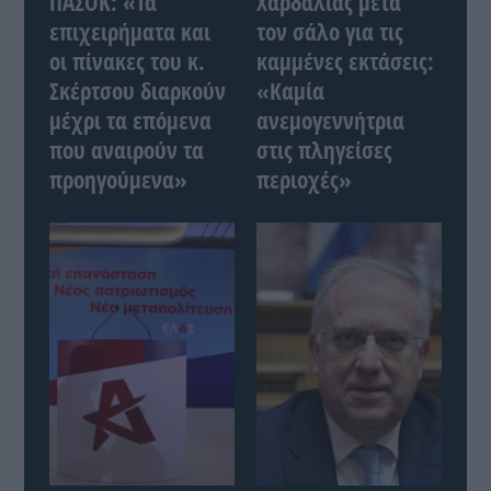
ΠΑΣΟΚ: «Τα
Χαρδαλιάς μετά
επιχειρήματα και
τον σάλο για τις
οι πίνακες του κ.
καμμένες εκτάσεις:
Σκέρτσου διαρκούν
«Καμία
μέχρι τα επόμενα
ανεμογεννήτρια
που αναιρούν τα
στις πληγείσες
προηγούμενα»
περιοχές»