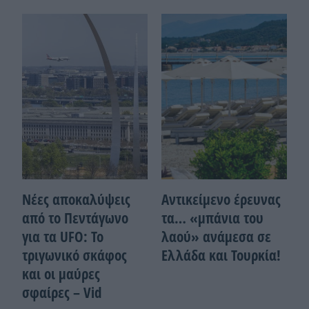
Νέες αποκαλύψεις
Αντικείμενο έρευνας
από το Πεντάγωνο
τα… «μπάνια του
για τα UFO: Το
λαού» ανάμεσα σε
τριγωνικό σκάφος
Ελλάδα και Τουρκία!
και οι μαύρες
σφαίρες – Vid