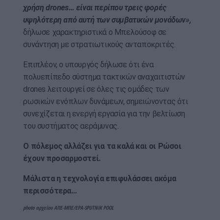
χρήση drones… είναι περίπου τρεις φορές
υψηλότερη από αυτή των συμβατικών μονάδων»,
δήλωσε χαρακτηριστικά ο Μπελούσοφ σε
συνάντηση με στρατιωτικούς ανταποκριτές.
Επιπλέον, ο υπουργός δήλωσε ότι ένα
πολυεπίπεδο σύστημα τακτικών αναχαιτιστών
drones λειτουργεί σε όλες τις ομάδες των
ρωσικών ενόπλων δυνάμεων, σημειώνοντας ότι
συνεχίζεται η ενεργή εργασία για την βελτίωση
του συστήματος αεράμυνας.
Ο πόλεμος αλλάζει για τα καλά και οι Ρώσοι
έχουν προσαρμοστεί.
Μάλιστα η τεχνολογία επιφυλάσσει ακόμα
περισσότερα…
photo αρχείου ΑΠΕ-ΜΠΕ/EPA-SPUTNIK POOL