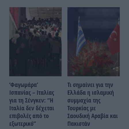
‘Φαγωμάρα’
Τι σημαίνει για την
Ισπανίας – Ιταλίας
Ελλάδα η ισλαμική
για τη Σένγκεν: “Η
συμμαχία της
Ιταλία δεν δέχεται
Τουρκίας με
επιβολές από το
Σαουδική Αραβία και
εξωτερικό”
Πακιστάν