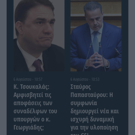
6 Αυγούστου - 10:57
6 Αυγούστου - 10:53
Κ. Τσουκαλάς:
Σταύρος
Αμφισβητεί τις
Παπασταύρου: Η
αποφάσεις των
συμφωνία
συναδέλφων του
δημιουργεί νέα και
υπουργών ο κ.
ισχυρή δυναμική
Γεωργιάδης;
για την υλοποίηση