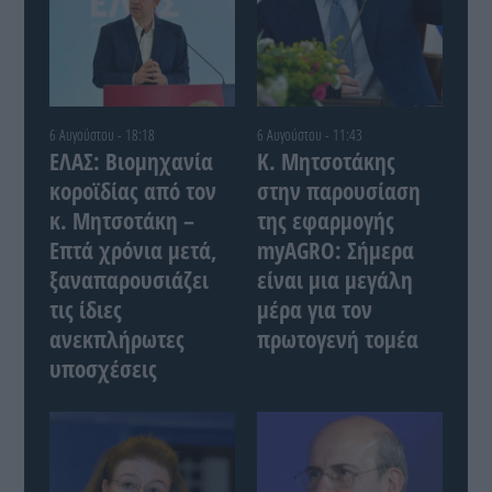
6 Αυγούστου - 18:18
6 Αυγούστου - 11:43
ΕΛΑΣ: Βιομηχανία
Κ. Μητσοτάκης
κοροϊδίας από τον
στην παρουσίαση
κ. Μητσοτάκη –
της εφαρμογής
Επτά χρόνια μετά,
myAGRO: Σήμερα
ξαναπαρουσιάζει
είναι μια μεγάλη
τις ίδιες
μέρα για τον
ανεκπλήρωτες
πρωτογενή τομέα
υποσχέσεις