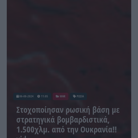
06-08-2024
11:05
WAR
ΡΩΣΙΑ
Στοχοποίησαν ρωσική βάση με
στρατηγικά βομβαρδιστικά,
1.500χλμ. από την Ουκρανία!!