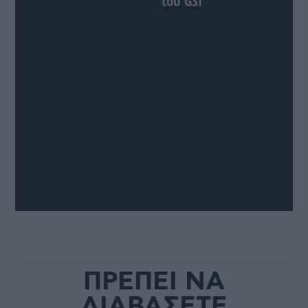
του GSI
ΠΡΕΠΕΙ ΝΑ
ΔΙΑΒΑΣΕΤΕ