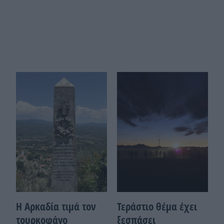
Η Αρκαδία τιμά τον
Τεράστιο θέμα έχει
τουρκοφάγο
ξεσπάσει