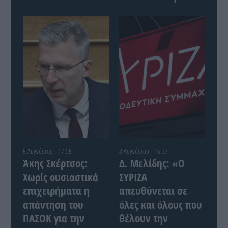
8 Αυγούστου - 17:58
8 Αυγούστου - 16:37
Άκης Σκέρτσος:
Δ. Μελίδης: «Ο
Χωρίς ουσιαστικά
ΣΥΡΙΖΑ
επιχειρήματα η
απευθύνεται σε
απάντηση του
όλες και όλους που
ΠΑΣΟΚ για την
θέλουν την