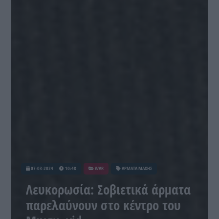
07-03-2024
10:48
WAR
ΑΡΜΑΤΑ ΜΑΧΗΣ
Λευκορωσία: Σοβιετικά άρματα
παρελαύνουν στο κέντρο του