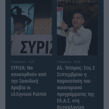
9 Αυγούστου - 11:07
8 Αυγούστου - 18:30
ΣΥΡΙΖΑ: Να
Αλ. Τσίπρας: Στις 2
αποσυρθούν από
Σεπτεμβρίου η
την Σαουδική
παρουσίαση του
Αραβία οι
οικονομικού
ελληνικοί Patriot
προγράμματος της
ΕΛ.Α.Σ. στη
Θεσσαλονίκη