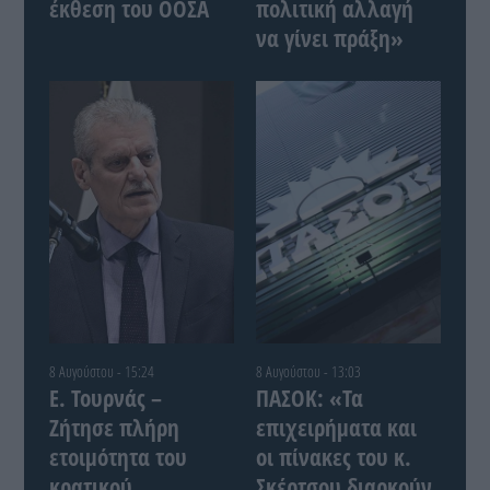
έκθεση του ΟΟΣΑ
πολιτική αλλαγή
να γίνει πράξη»
8 Αυγούστου - 15:24
8 Αυγούστου - 13:03
Ε. Τουρνάς –
ΠΑΣΟΚ: «Τα
Ζήτησε πλήρη
επιχειρήματα και
ετοιμότητα του
οι πίνακες του κ.
κρατικού
Σκέρτσου διαρκούν