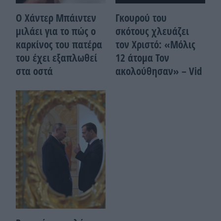
Ο Χάντερ Μπάιντεν
Γκουρού του
μιλάει για το πώς ο
σκότους χλευάζει
καρκίνος του πατέρα
τον Χριστό: «Μόλις
του έχει εξαπλωθεί
12 άτομα Τον
στα οστά
ακολούθησαν» – Vid