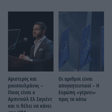
Αριστερός και
Οι αριθμοί είναι
μουσουλμάνος –
απογοητευτικοί – Η
Ποιoς είναι ο
Ευρώπη «γέρνει»
Αμπντούλ Ελ Σαγιέντ
προς τα κάτω
και τι θέλει να κάνει