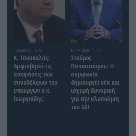
6 Αυγούστου - 10:57
6 Αυγούστου - 10:53
Κ. Τσουκαλάς:
Σταύρος
Αμφισβητεί τις
Παπασταύρου: Η
αποφάσεις των
συμφωνία
συναδέλφων του
δημιουργεί νέα και
υπουργών ο κ.
ισχυρή δυναμική
Γεωργιάδης;
για την υλοποίηση
του GSI