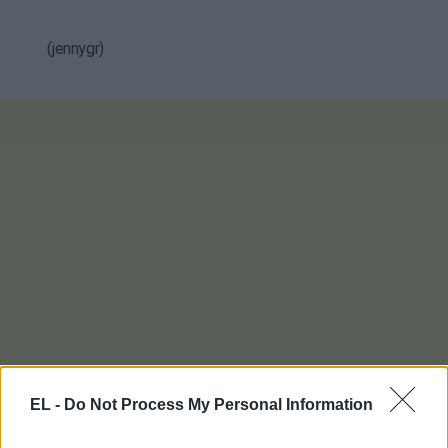
(jennygr)
EL -
Do Not Process My Personal Information