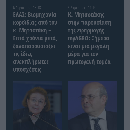
6 Αυγούστου - 18:18
6 Αυγούστου - 11:43
ΕΛΑΣ: Βιομηχανία
Κ. Μητσοτάκης
κοροϊδίας από τον
στην παρουσίαση
κ. Μητσοτάκη –
της εφαρμογής
Επτά χρόνια μετά,
myAGRO: Σήμερα
ξαναπαρουσιάζει
είναι μια μεγάλη
τις ίδιες
μέρα για τον
ανεκπλήρωτες
πρωτογενή τομέα
υποσχέσεις