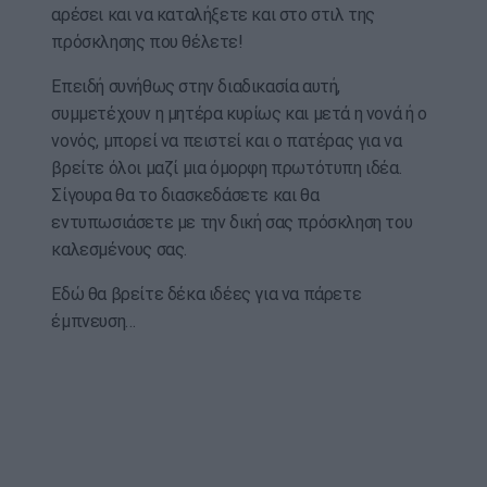
αρέσει και να καταλήξετε και στο στιλ της
πρόσκλησης που θέλετε!
Επειδή συνήθως στην διαδικασία αυτή,
συμμετέχουν η μητέρα κυρίως και μετά η νονά ή ο
νονός, μπορεί να πειστεί και ο πατέρας για να
βρείτε όλοι μαζί μια όμορφη πρωτότυπη ιδέα.
Σίγουρα θα το διασκεδάσετε και θα
εντυπωσιάσετε με την δική σας πρόσκληση του
καλεσμένους σας.
Εδώ θα βρείτε δέκα ιδέες για να πάρετε
έμπνευση…