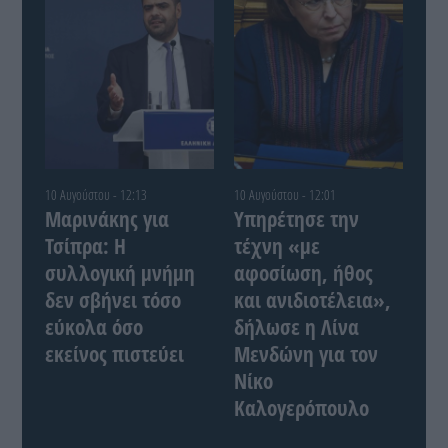
10 Αυγούστου - 12:13
10 Αυγούστου - 12:01
Μαρινάκης για
Υπηρέτησε την
Τσίπρα: Η
τέχνη «με
συλλογική μνήμη
αφοσίωση, ήθος
δεν σβήνει τόσο
και ανιδιοτέλεια»,
εύκολα όσο
δήλωσε η Λίνα
εκείνος πιστεύει
Μενδώνη για τον
Νίκο
Καλογερόπουλο