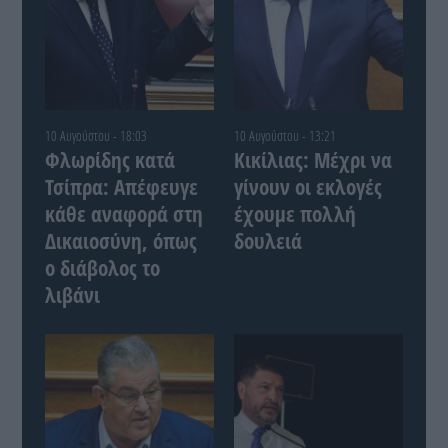
10 Αυγούστου - 18:03
10 Αυγούστου - 13:21
Φλωρίδης κατά
Κικίλιας: Μέχρι να
Τσίπρα: Απέφευγε
γίνουν οι εκλογές
κάθε αναφορά στη
έχουμε πολλή
Δικαιοσύνη, όπως
δουλειά
ο διάβολος το
λιβάνι