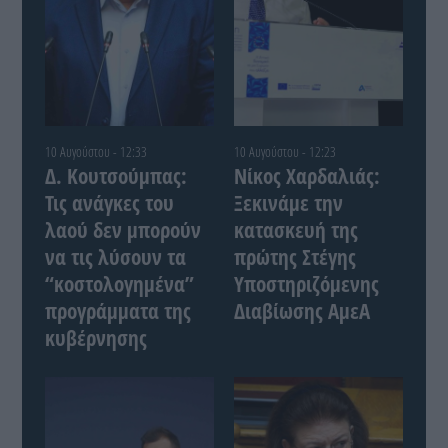
10 Αυγούστου - 12:33
10 Αυγούστου - 12:23
Δ. Κουτσούμπας:
Νίκος Χαρδαλιάς:
Τις ανάγκες του
Ξεκινάμε την
λαού δεν μπορούν
κατασκευή της
να τις λύσουν τα
πρώτης Στέγης
“κοστολογημένα”
Υποστηριζόμενης
προγράμματα της
Διαβίωσης ΑμεΑ
κυβέρνησης