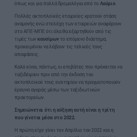
όπως και για πολλά δρομολόγια από το
Λαύριο
.
Πολλές ακτοπλοϊκές εταιρείες κρατούν στάση
αναμονής ενώ στελέχη των εταιρειών αναφέρουν
στο ΑΠΕ-ΜΠΕ ότι όλα θα εξαρτηθούν από τις
τιμές των
καυσίμων
το επόμενο διάστημα,
προκειμένου να λάβουν τις τελικές τους
αποφάσεις.
Καλό είναι, πάντως, οι επιβάτες που πρόκειται να
ταξιδέψουν πριν από την έκδοση του
ακτοπλοϊκού τους εισιτηρίου να πραγματοποιούν
έρευνα αγοράς μέσω των ταξιδιωτικών
πρακτορείων.
Σημειώνεται ότι η αύξηση αυτή είναι η τρίτη
που γίνεται μέσα στο 2022.
Η πρώτη είχε γίνει τον Απρίλιο του 2022 και η