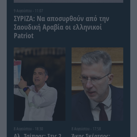
9 Αυγούστου - 11:07
ΣΥΡΙΖΑ: Να αποσυρθούν από την
Σαουδική Αραβία οι ελληνικοί
Patriot
8 Αυγούστου - 18:30
8 Αυγούστου - 17:58
Αλ. Τσίπρας: Στις 2
Άκης Σκέρτσος: