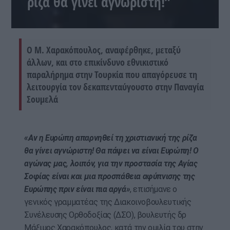
ρίζα θα γίνει αγνώριστη!”
Ο Μ. Χαρακόπουλος, αναφέρθηκε, μεταξύ
άλλων, και στο επικίνδυνο εθνικιστικό
παραλήρημα στην Τουρκία που απαγόρευσε τη
λειτουργία τον δεκαπενταύγουστο στην Παναγία
Σουμελά
«Αν η Ευρώπη απαρνηθεί τη χριστιανική της ρίζα
θα γίνει αγνώριστη! Θα πάψει να είναι Ευρώπη! Ο
αγώνας μας, λοιπόν, για την προστασία της Αγίας
Σοφίας είναι και μια προσπάθεια αφύπνισης της
Ευρώπης πριν είναι πια αργά»
, επισήμανε ο
γενικός γραμματέας της Διακοινοβουλευτικής
Συνέλευσης Ορθοδοξίας (ΔΣΟ), βουλευτής δρ
Μάξιμος Χαρακόπουλος, κατά την ομιλία του στην