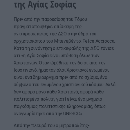
της Αγίας Σοφίας
Πριν από την παρουσίαση του Τόμου
πραγματοποιήθηκε επίσκεψη της
αντιπροσωπείας της ΔΣΟ στην έδρα του
αρχιεπισκόπου του Μπενεβέντο, Felice Accrocca.
Κατά τη συνάντηση ο επικεφαλής της ΔΣΟ τόνισε
ότι «η Αγία Σοφία είναι υπόθεση όλων των
Χριστιανών. Όταν ιδρύθηκε τον 6ο αι. από τον
Ιουστινιανό, ήμασταν όλοι Χριστιανοί ενωμένοι,
είναι ένα δημιούργημα πριν από το σχίσμα, ένα
σύμβολο του ενωμένου χριστιανικού κόσμου. Αλλά
δεν αφορά μόνο κάθε Χριστιανό, αφορά κάθε
πολιτισμένο πολίτη, γιατί είναι ένα μνημείο
παγκόσμιας πολιτιστικής κληρονομιάς, όπως
αναγνωρίστηκε από την UNESCO».
Από την πλευρά του ο μητροπολίτης-