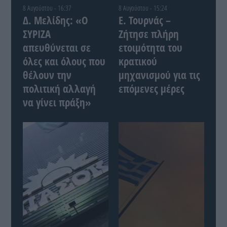
8 Αυγούστου - 16:37
8 Αυγούστου - 15:24
Δ. Μελίδης: «Ο
Ε. Τουρνάς –
ΣΥΡΙΖΑ
Ζήτησε πλήρη
απευθύνεται σε
ετοιμότητα του
όλες και όλους που
κρατικού
θέλουν την
μηχανισμού για τις
πολιτική αλλαγή
επόμενες μέρες
να γίνει πράξη»