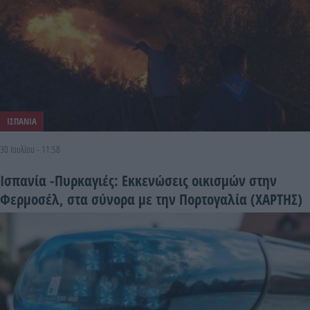
ΙΣΠΑΝΙΑ
30 Ιουλίου - 11:58
Ισπανία -Πυρκαγιές: Εκκενώσεις οικισμών στην
Φερμοσέλ, στα σύνορα με την Πορτογαλία (ΧΑΡΤΗΣ)