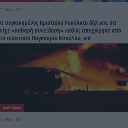
7 Ιουλίου - 08:45
Ο συγκινημένος Κριστιάνο Ρονάλντο δήλωσε ότι
είχε «καθαρή συνείδηση» καθώς αποχώρησε από
το τελευταίο Παγκόσμιο Κύπελλο, vid
ΠΟΡΤΟΓΑΛΙΑ
4 Ιουλίου - 18:00