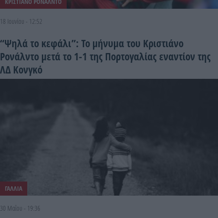
ΚΡΙΣΤΙΑΝΟ ΡΟΝΑΛΝΤΟ
18 Ιουνίου - 12:52
“Ψηλά το κεφάλι”: Το μήνυμα του Κριστιάνο
Ρονάλντο μετά το 1-1 της Πορτογαλίας εναντίον της
ΛΔ Κονγκό
ΓΑΛΛΙΑ
30 Μαΐου - 19:36