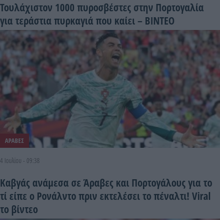
Τουλάχιστον 1000 πυροσβέστες στην Πορτογαλία
για τεράστια πυρκαγιά που καίει – BINTEO
ΑΡΑΒΕΣ
4 Ιουλίου - 09:38
Καβγάς ανάμεσα σε Άραβες και Πορτογάλους για το
τί είπε ο Ρονάλντο πριν εκτελέσει το πέναλτι! Viral
το βίντεο