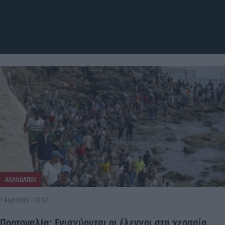
ΑΛΛΟΔΑΠΟΙ
1 Αυγούστου - 08:52
Πορτογαλία: Ενισχύονται οι έλεγχοι στα χερσαία