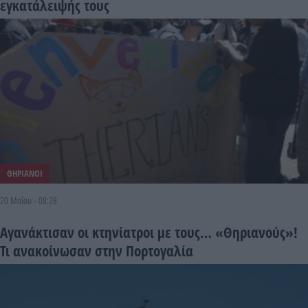
εγκατάλειψής τους
ΘΗΡΙΑΝΟΙ
20 Μαΐου - 08:28
Αγανάκτισαν οι κτηνίατροι με τους… «Θηριανούς»!
Τι ανακοίνωσαν στην Πορτογαλία