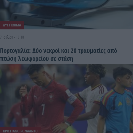
ΔΥΣΤΥΧΗΜΑ
7 Ιουλίου - 18:18
Πορτογαλία: Δύο νεκροί και 20 τραυματίες από
πτώση λεωφορείου σε στάση
ΚΡΙΣΤΙΑΝΟ ΡΟΝΑΛΝΤΟ