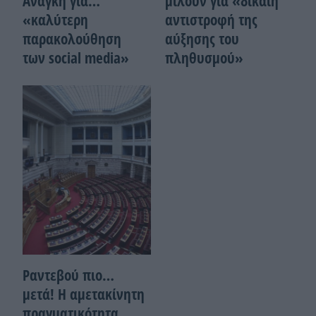
Ανάγκη για…
μιλούν για «δίκαιη
«καλύτερη
αντιστροφή της
παρακολούθηση
αύξησης του
των social media»
πληθυσμού»
Ραντεβού πιο…
μετά! Η αμετακίνητη
πραγματικότητα