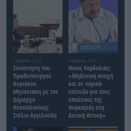
5 Αυγούστου - 11:51
5 Αυγούστου - 10:57
Συνάντηση του
Νίκος Χαρδαλιάς:
Πρωθυπουργού
«Μηδενική ανοχή
Κυριάκου
και σε νομικό
Μητσοτάκη με τον
επίπεδο για τους
Δήμαρχο
υπαίτιους της
Θεσσαλονίκης
πυρκαγιάς στη
Στέλιο Αγγελούδη
Δυτική Αττική»