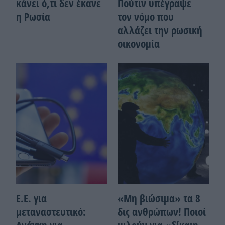
κάνει ό,τι δεν έκανε
Πούτιν υπέγραψε
η Ρωσία
τον νόμο που
αλλάζει την ρωσική
οικονομία
Ε.Ε. για
«Μη βιώσιμα» τα 8
μεταναστευτικό:
δις ανθρώπων! Ποιοί