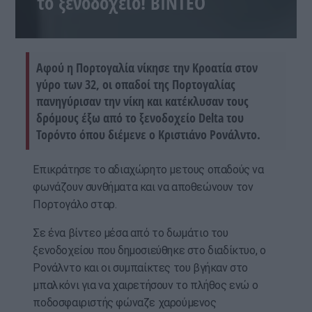
το ξενοδοχείο! ΒΙΝΤΕΟ
Αφού η Πορτογαλία νίκησε την Κροατία στον
γύρο των 32, οι οπαδοί της Πορτογαλίας
πανηγύρισαν την νίκη και κατέκλυσαν τους
δρόμους έξω από το ξενοδοχείο Delta του
Τορόντο όπου διέμενε ο Κριστιάνο Ρονάλντο.
Επικράτησε το αδιαχώρητο μετους οπαδούς να
φωνάζουν συνθήματα και να αποθεώνουν τον
Πορτογάλο σταρ.
Σε ένα βίντεο μέσα από το δωμάτιο του
ξενοδοχείου που δημοσιεύθηκε στο διαδίκτυο, ο
Ρονάλντο και οι συμπαίκτες του βγήκαν στο
μπαλκόνι για να χαιρετήσουν το πλήθος ενώ ο
ποδοσφαιριστής φώναζε χαρούμενος