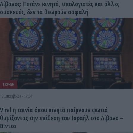
Λίβανος: Πετάνε κινητά, υπολογιστές και άλλες
συσκευές, δεν τα θεωρούν ασφαλή
ΕΚΡΗΞΗ
19 Σεπτεμβρίου - 17:34
Viral η ταινία όπου κινητά παίρνουν φωτιά
θυμίζοντας την επίθεση του Ισραήλ στο Λίβανο –
Βίντεο