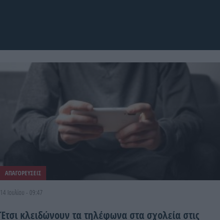
ΑΠΑΓΟΡΕΥΣΕΙΣ
14 Ιουλίου - 09:47
Έτσι κλειδώνουν τα τηλέφωνα στα σχολεία στις