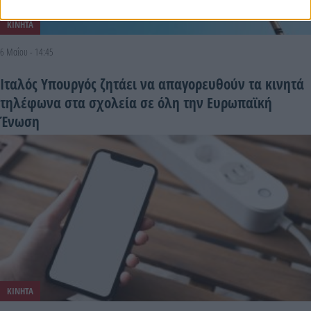
ΚΙΝΗΤΑ
6 Μαΐου - 14:45
Ιταλός Υπουργός ζητάει να απαγορευθούν τα κινητά
τηλέφωνα στα σχολεία σε όλη την Ευρωπαϊκή
Ένωση
ΚΙΝΗΤΑ