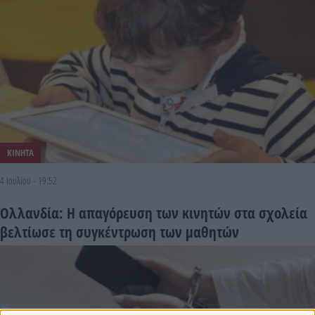
ΚΙΝΗΤΑ
4 Ιουλίου - 19:52
Ολλανδία: H απαγόρευση των κινητών στα σχολεία
βελτίωσε τη συγκέντρωση των μαθητών