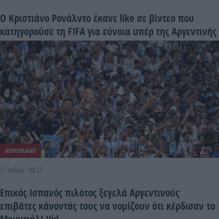
Ο Κριστιάνο Ρονάλντο έκανε like σε βίντεο που
κατηγορούσε τη FIFA για εύνοια υπέρ της Αργεντινής
ΑΕΡΟΠΛΑΝΟ
21 Ιουλίου - 08:23
Επικός Ισπανός πιλότος ξεγελά Αργεντινούς
επιβάτες κάνοντάς τους να νομίζουν ότι κέρδισαν το
Μουντιάλ! Vid