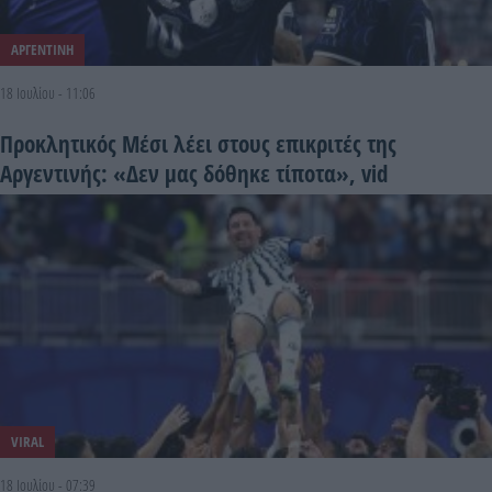
ΑΡΓΕΝΤΙΝΗ
18 Ιουλίου - 11:06
Προκλητικός Μέσι λέει στους επικριτές της
Αργεντινής: «Δεν μας δόθηκε τίποτα», vid
VIRAL
18 Ιουλίου - 07:39