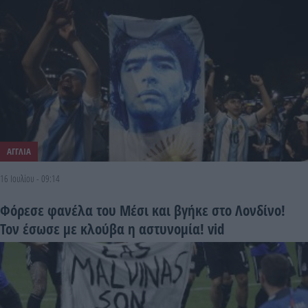
ΑΓΓΛΙΑ
16 Ιουλίου - 09:14
Φόρεσε φανέλα του Μέσι και βγήκε στο Λονδίνο!
Τον έσωσε με κλούβα η αστυνομία! vid