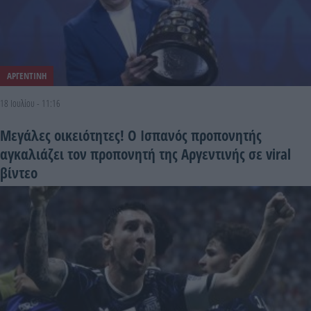
ΑΡΓΕΝΤΙΝΗ
18 Ιουλίου - 11:16
Μεγάλες οικειότητες! Ο Ισπανός προπονητής
αγκαλιάζει τον προπονητή της Αργεντινής σε viral
βίντεο