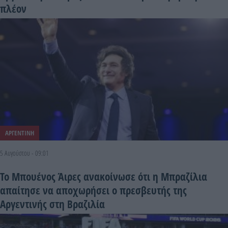
πλέον
ΑΡΓΕΝΤΙΝΗ
5 Αυγούστου - 09:01
Το Μπουένος Άιρες ανακοίνωσε ότι η Μπραζίλια
απαίτησε να αποχωρήσει ο πρεσβευτής της
Αργεντινής στη Βραζιλία