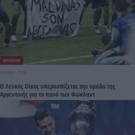
ΑΡΓΕΝΤΙΝΗ
18 Ιουλίου - 17:39
Ο Λευκός Οίκος υπερασπίζεται την ομάδα της
Αργεντινής για το πανό των Φώκλαντ