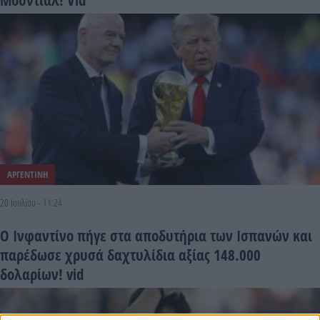
ΑΡΓΕΝΤΙΝΗ
20 Ιουλίου - 11:24
Ο Ινφαντίνο πήγε στα αποδυτήρια των Ισπανών και
παρέδωσε χρυσά δαχτυλίδια αξίας 148.000
δολαρίων! vid