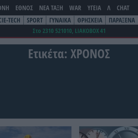
ΘΝΗ
ΕΘΝΟΣ
ΝΕΑ ΤΆΞΗ
WAR
ΥΓΕΙΑ
Λ
CHAT
CIE-TECH
SPORT
ΓΥΝΑΙΚΑ
ΘΡΗΣΚΕΙΑ
ΠΑΡΑΞΕΝΑ
Στο 2310 521010, LIAKOBOX
41
Ετικέτα:
ΧΡΟΝΟΣ