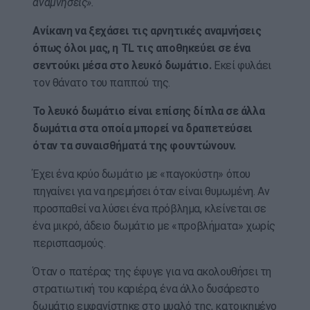
αναμνήσεις».
Ανίκανη να ξεχάσει τις αρνητικές αναμνήσεις
όπως όλοι μας, η TL τις αποθηκεύει σε ένα
σεντούκι μέσα στο λευκό δωμάτιο.
Εκεί φυλάει
τον θάνατο του παππού της.
Το λευκό δωμάτιο είναι επίσης δίπλα σε άλλα
δωμάτια στα οποία μπορεί να δραπετεύσει
όταν τα συναισθήματά της φουντώνουν.
Έχει ένα κρύο δωμάτιο με «παγοκύστη» όπου
πηγαίνει για να ηρεμήσει όταν είναι θυμωμένη. Αν
προσπαθεί να λύσει ένα πρόβλημα, κλείνεται σε
ένα μικρό, άδειο δωμάτιο με «προβλήματα» χωρίς
περισπασμούς.
Όταν ο πατέρας της έφυγε για να ακολουθήσει τη
στρατιωτική του καριέρα, ένα άλλο δυσάρεστο
δωμάτιο εμφανίστηκε στο μυαλό της, κατοικημένο