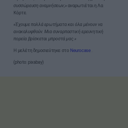
συσσώρευση αναμνήσεων;»
αναρωτιέται η Λα
Κόρτε.
«Έχουμε πολλά ερωτήματα και όλα μένουν να
ανακαλυφθούν. Μια συναρπαστική ερευνητική
πορεία βρίσκεται μπροστά μας.»
Η μελέτη δημοσιεύτηκε στο
Neurocase
.
(photo: pixabay)