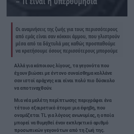
– Τι είναι η υπερθυμησία
Οι αναμνήσεις της ζωής για τους περισσότερους
από εμάς είναι σαν κόκκοι άμμου, που γλιστρούν
μέσα από τα δάχτυλά μας καθώς προσπαθούμε
να κρατήσουμε όσους περισσότερους μπορούμε
Αλλά για κάποιους λίγους, τα γεγονότα που
έχουν βιώσει με έντονο συναίσθημα κολλάνε
σαν ιστοί αράχνης και είναι πολύ πιο δύσκολο
να αποτιναχθούν.
Μια νέα μελέτη περίπτωσης περιγράφει ένα
τέτοιο εξαιρετικό άτομο: μια έφηβη, που
ονομάζεται TL για λόγους ανωνυμίας, η οποία
μπορεί να θυμηθεί έναν εκπληκτικό αριθμό
προσωπικών γεγονότων από τη ζωή της.