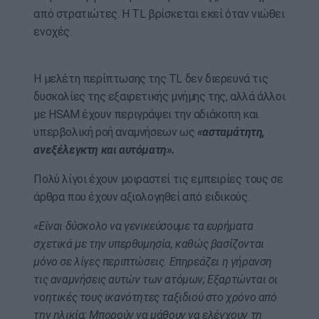
από στρατιώτες. Η TL βρίσκεται εκεί όταν νιώθει
ενοχές.
Η μελέτη περίπτωσης της TL δεν διερευνά τις
δυσκολίες της εξαιρετικής μνήμης της, αλλά άλλοι
με HSAM έχουν περιγράψει την αδιάκοπη και
υπερβολική ροή αναμνήσεων ως
«ασταμάτητη,
ανεξέλεγκτη και αυτόματη».
Πολύ λίγοι έχουν μοιραστεί τις εμπειρίες τους σε
άρθρα που έχουν αξιολογηθεί από ειδικούς.
«Είναι δύσκολο να γενικεύσουμε τα ευρήματα
σχετικά με την υπερθυμησία, καθώς βασίζονται
μόνο σε λίγες περιπτώσεις. Επηρεάζει η γήρανση
τις αναμνήσεις αυτών των ατόμων; Εξαρτώνται οι
νοητικές τους ικανότητες ταξιδιού στο χρόνο από
την ηλικία; Μπορούν να μάθουν να ελέγχουν τη